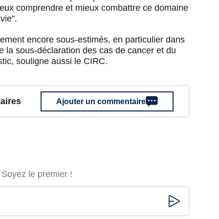
 mieux comprendre et mieux combattre ce domaine
vie".
lement encore sous-estimés, en particulier dans
de la sous-déclaration des cas de cancer et du
ic, souligne aussi le CIRC.
aires
Ajouter un commentaire
Soyez le premier !