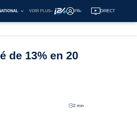
NATIONAL
VOIR PLUS
FR
DIRECT
té de 13% en 20
2 min