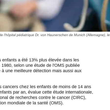
e de l'hôpital pédiatrique Dr. von Haunerschen de Munich (Allemagne), 
 enfants a été 13% plus élevée dans les
1980, selon une étude de l'OMS publiée
e à une meilleure détection mais aussi aux
es cancers chez les enfants de moins de 14 ans
nfants par an, évalue cette étude internationale,
ional de recherches contre le cancer (CIRC),
ation mondiale de la santé (OMS).