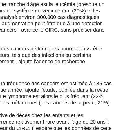
tte tranche d'âge est la leucémie (presque un
eurs du système nerveux central (20%) et les
 analysé environ 300.000 cas diagnostiqués
e augmentation peut être due à une détection
cancers", avance le CIRC, sans préciser dans
 des cancers pédiatriques pourrait aussi être
eurs, tels que des infections ou certains
ement", ajoute l'agence de recherche.
 la fréquence des cancers est estimée à 185 cas
ue année, ajoute l'étude, publiée dans la revue
Le lymphome est alors le plus fréquent (23%
et les mélanomes (des cancers de la peau, 21%).
tive de décès chez les enfants et les
rence relativement rare avant l'âge de 20 ans",
teur du CIRC. Il espère que les données de cette