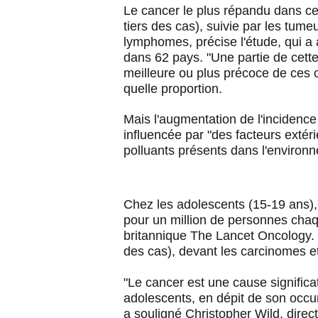
Le cancer le plus répandu dans ce
tiers des cas), suivie par les tum
lymphomes, précise l'étude, qui a
dans 62 pays.
"Une partie de cett
meilleure ou plus précoce de ces 
quelle proportion.
Mais l'augmentation de l'incidence
influencée par "des facteurs extéri
polluants présents dans l'environn
Chez les adolescents (15-19 ans),
pour un million de personnes chaq
britannique The Lancet Oncology.
des cas), devant les carcinomes 
"Le cancer est une cause significa
adolescents, en dépit de son occur
a souligné Christopher Wild, direc