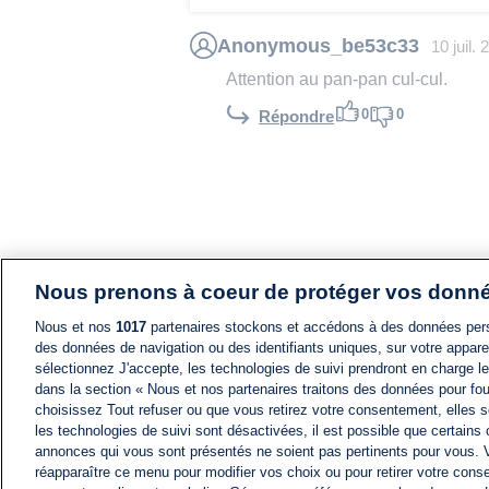
Anonymous_be53c33
10 juil.
Attention au pan-pan cul-cul.
0
0
Répondre
Nous prenons à coeur de protéger vos donn
Nous et nos
1017
partenaires stockons et accédons à des données pers
des données de navigation ou des identifiants uniques, sur votre appare
sélectionnez J'accepte, les technologies de suivi prendront en charge les
dans la section « Nous et nos partenaires traitons des données pour fou
choisissez Tout refuser ou que vous retirez votre consentement, elles s
les technologies de suivi sont désactivées, il est possible que certains
annonces qui vous sont présentés ne soient pas pertinents pour vous. 
réapparaître ce menu pour modifier vos choix ou pour retirer votre cons