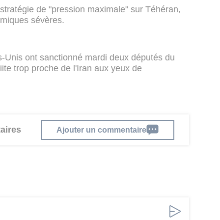
stratégie de "pression maximale" sur Téhéran,
omiques sévères.
s-Unis ont sanctionné mardi deux députés du
te trop proche de l'Iran aux yeux de
aires
Ajouter un commentaire