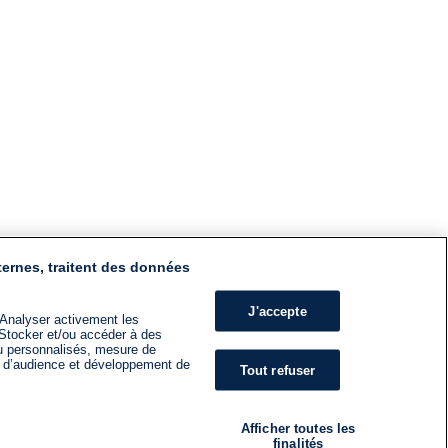
ternes, traitent des données
J'accepte
 Analyser activement les
n. Stocker et/ou accéder à des
nu personnalisés, mesure de
s d’audience et développement de
Tout refuser
Afficher toutes les
finalités