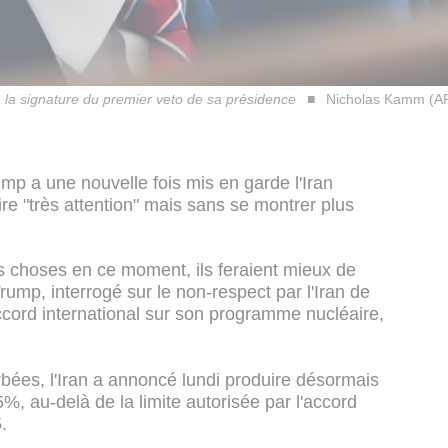
 la signature du premier veto de sa présidence
Nicholas Kamm (A
mp a une nouvelle fois mis en garde l'Iran
ire "très attention" mais sans se montrer plus
s choses en ce moment, ils feraient mieux de
Trump, interrogé sur le non-respect par l'Iran de
cord international sur son programme nucléaire,
bées, l'Iran a annoncé lundi produire désormais
%, au-delà de la limite autorisée par l'accord
.