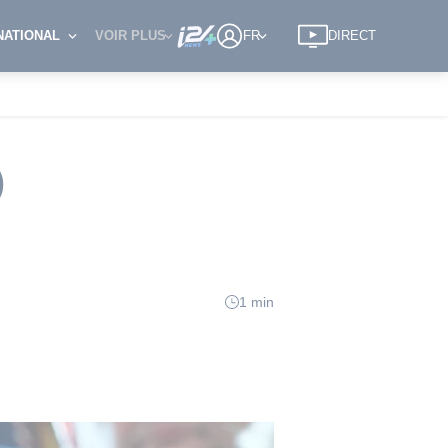
NATIONAL
VOIR PLUS
FR
DIRECT
)
1 min