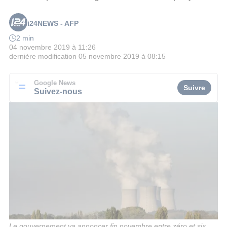
i24NEWS - AFP
2 min
04 novembre 2019 à 11:26
dernière modification
05 novembre 2019 à 08:15
Google News
Suivre
Suivez-nous
Le gouvernement va annoncer fin novembre entre zéro et six