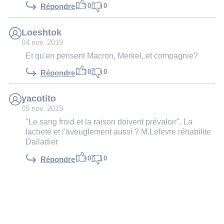
0
0
Répondre
Loeshtok
04 nov. 2019
Et qu'en pensent Macron, Merkel, et compagnie?
0
0
Répondre
yacotito
05 nov. 2019
"Le sang froid et la raison doivent prévaloir". La
lacheté et l'aveuglement aussi ? M.Lefevre réhabilite
Dalladier
0
0
Répondre