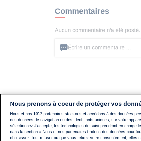
Commentaires
Aucun commentaire n'a été posté. 
Écrire un commentaire ...
Nous prenons à coeur de protéger vos donn
Nous et nos
1017
partenaires stockons et accédons à des données pers
des données de navigation ou des identifiants uniques, sur votre appare
sélectionnez J'accepte, les technologies de suivi prendront en charge les
dans la section « Nous et nos partenaires traitons des données pour fou
choisissez Tout refuser ou que vous retirez votre consentement, elles s