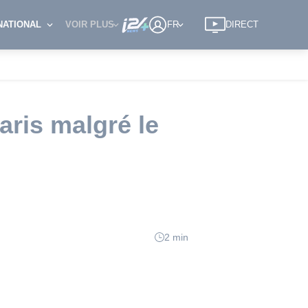
NATIONAL
VOIR PLUS
FR
DIRECT
Paris malgré le
2 min