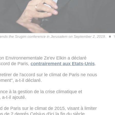
attends the Srugim conference in Jerusalem on September 2, 2019.
tion Environnementale Ze'ev Elkin a déclaré
accord de Paris,
contrairement aux Etats-Unis
.
etirer de l'accord sur le climat de Paris ne nous
ment", a-t-il déclaré.
ce à la gestion de la crise climatique et
a-t-il ajouté.
 de Paris sur le climat de 2015, visant à limiter
 de 2 degrés Celsius d'ici la fin du siècle,