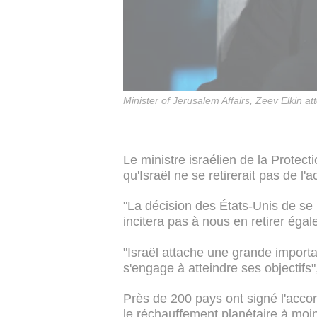
Minister of Jerusalem Affairs, Zeev Elkin 
Le ministre israélien de la Protec
qu'Israël ne se retirerait pas de l'
"La décision des États-Unis de se r
incitera pas à nous en retirer égale
"Israël attache une grande importan
s'engage à atteindre ses objectifs", 
Près de 200 pays ont signé l'accord
le réchauffement planétaire à moins