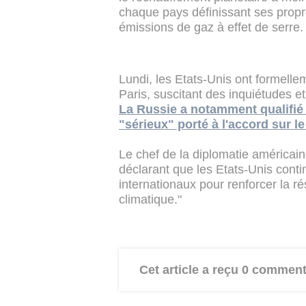
chaque pays définissant ses propr
émissions de gaz à effet de serre.
Lundi, les Etats-Unis ont formellem
Paris, suscitant des inquiétudes e
La Russie a notamment qualifié
"sérieux" porté à l'accord sur le
Le chef de la diplomatie américai
déclarant que les Etats-Unis contin
internationaux pour renforcer la 
climatique."
Cet article a reçu 0 comment