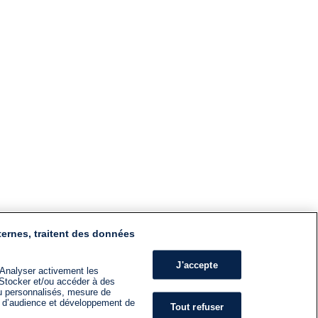
ternes, traitent des données
J'accepte
 Analyser activement les
n. Stocker et/ou accéder à des
nu personnalisés, mesure de
s d’audience et développement de
Tout refuser