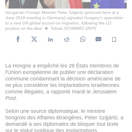
Hungarian Foreign Minister Peter Szijjarto (pictured here at a
June 2018 meeting in Germany) signaled Hungary's opposition
to a new UN global accord on migration, following the US
position on the deal
Tobias SCHWARZ (AFP)
La Hongrie a empêché les 28 États membres de
l'Union européenne de publier une déclaration
commune condamnant la décision américaine de
ne plus considérer les implantations israéliennes
comme illégales, a rapporté mardi le
Jerusalem
Post
.
Selon une source diplomatique, le ministre
hongrois des Affaires étrangères, Péter Szijjártó, a
demandé à ses diplomates de bloquer tout texte
sur le statut juridique des implantations.