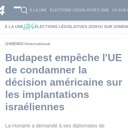
À LA UNE
ÉLECTIONS LÉGISLATIVES 2026
VU SUR 
À LA UNE
ÉLECTIONS LÉGISLATIVES 2026
VU SUR I24NE
i24NEWS
International
Budapest empêche l'UE
de condamner la
décision américaine sur
les implantations
israéliennes
La Hongrie a demandé à ses diplomates de