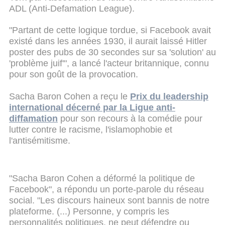
ADL (Anti-Defamation League).
"Partant de cette logique tordue, si Facebook avait
existé dans les années 1930, il aurait laissé Hitler
poster des pubs de 30 secondes sur sa 'solution' au
'problème juif'", a lancé l'acteur britannique, connu
pour son goût de la provocation.
Sacha Baron Cohen a reçu le
Prix du leadership
international décerné par la Ligue anti-
diffamation
pour son recours à la comédie pour
lutter contre le racisme, l'islamophobie et
l'antisémitisme.
"Sacha Baron Cohen a déformé la politique de
Facebook", a répondu un porte-parole du réseau
social. "Les discours haineux sont bannis de notre
plateforme. (...) Personne, y compris les
personnalités politiques, ne peut défendre ou