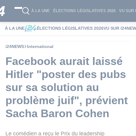
À LA UNE
ÉLECTIONS LÉGISLATIVES 2026
VU SUR 
À LA UNE
ÉLECTIONS LÉGISLATIVES 2026
VU SUR I24NE
i24NEWS
International
Facebook aurait laissé
Hitler "poster des pubs
sur sa solution au
problème juif", prévient
Sacha Baron Cohen
Le comédien a reçu le Prix du leadership