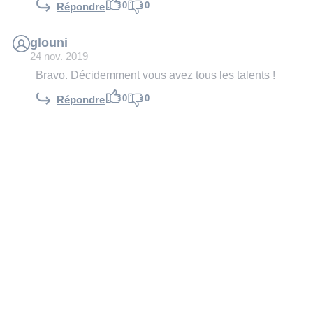
0
0
Répondre
glouni
24 nov. 2019
Bravo. Décidemment vous avez tous les talents !
0
0
Répondre