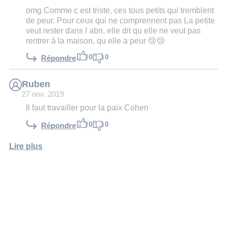
omg Comme c est triste, ces tous petits qui tremblent
de peur. Pour ceux qui ne comprennent pas La petite
veut rester dans l abri, elle dit qu elle ne veut pas
rentrer à la maison, qu elle a peur 😢😢
0
0
Répondre
Ruben
27 nov. 2019
Il faut travailler pour la paix Cohen
0
0
Répondre
Lire plus