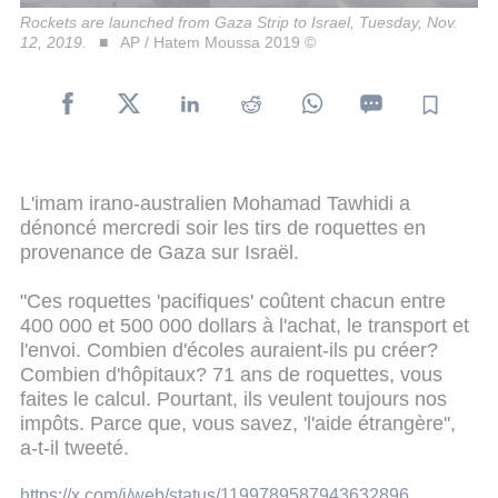
Rockets are launched from Gaza Strip to Israel, Tuesday, Nov.
12, 2019.
AP / Hatem Moussa 2019 ©
L'imam irano-australien Mohamad Tawhidi a
dénoncé mercredi soir les tirs de roquettes en
provenance de Gaza sur Israël.
"Ces roquettes 'pacifiques' coûtent chacun entre
400 000 et 500 000 dollars à l'achat, le transport et
l'envoi. Combien d'écoles auraient-ils pu créer?
Combien d'hôpitaux? 71 ans de roquettes, vous
faites le calcul. Pourtant, ils veulent toujours nos
impôts. Parce que, vous savez, 'l'aide étrangère'',
a-t-il tweeté.
https://x.com/i/web/status/1199789587943632896