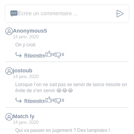
Écrire un commentaire ...
Anonymous5
14 janv. 2020
On y croit
0
0
Répondre
jostoub
14 janv. 2020
Lorsque l’on ne sait pas se servir de lance missile on
évite de s’en servir 😂😂😂
0
0
Répondre
Match ly
14 janv. 2020
Qui va passer en jugement ? Des lampistes !