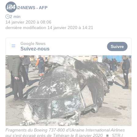
i24NEWS - AFP
2 min
14 janvier 2020 à 08:06
dernière modification
14 janvier 2020 à 14:21
Google News
Suivre
Suivez-nous
Fragments du Boeing 737-800 d'Ukraine International Airlines
qui s'est écrasé près de Téhéran le 8 janvier 2020
STR /