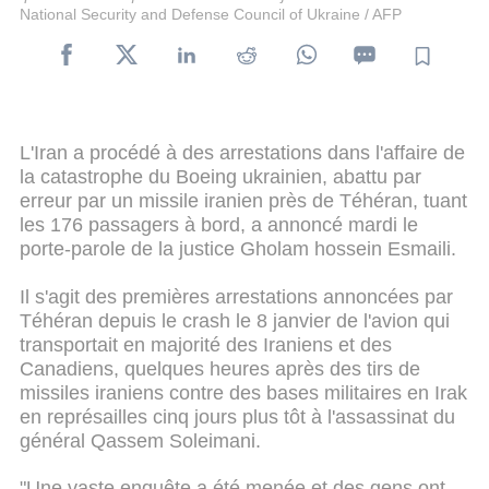
National Security and Defense Council of Ukraine / AFP
L'Iran a procédé à des arrestations dans l'affaire de
la catastrophe du Boeing ukrainien, abattu par
erreur par un missile iranien près de Téhéran, tuant
les 176 passagers à bord, a annoncé mardi le
porte-parole de la justice Gholam hossein Esmaili.
Il s'agit des premières arrestations annoncées par
Téhéran depuis le crash le 8 janvier de l'avion qui
transportait en majorité des Iraniens et des
Canadiens, quelques heures après des tirs de
missiles iraniens contre des bases militaires en Irak
en représailles cinq jours plus tôt à l'assassinat du
général Qassem Soleimani.
"Une vaste enquête a été menée et des gens ont