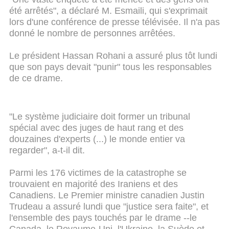
été arrêtés", a déclaré M. Esmaili, qui s'exprimait
lors d'une conférence de presse télévisée. Il n'a pas
donné le nombre de personnes arrêtées.
Le président Hassan Rohani a assuré plus tôt lundi
que son pays devait "punir" tous les responsables
de ce drame.
"Le système judiciaire doit former un tribunal
spécial avec des juges de haut rang et des
douzaines d'experts (...) le monde entier va
regarder", a-t-il dit.
Parmi les 176 victimes de la catastrophe se
trouvaient en majorité des Iraniens et des
Canadiens. Le Premier ministre canadien Justin
Trudeau a assuré lundi que "justice sera faite", et
l'ensemble des pays touchés par le drame --le
Canada, le Royaume-Uni, l'Ukraine, la Suède et