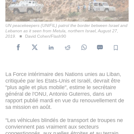
UN peacekeepers (UNIFIL) patrol the border between Israel and
Lebanon as it seen from Metula, northern Israel, August 27,
2019.
David Cohen/Flash90
La Force intérimaire des Nations unies au Liban,
critiquée par les Etats-Unis et Israël, devrait être
"plus agile et plus mobile", estime le secrétaire
général de l'ONU, Antonio Guterres, dans un
rapport publié mardi en vue du renouvellement de
sa mission en août.
"Les véhicules blindés de transport de troupes ne
conviennent pas vraiment aux secteurs
congestionnés, aux ruelles étroites et au terrain