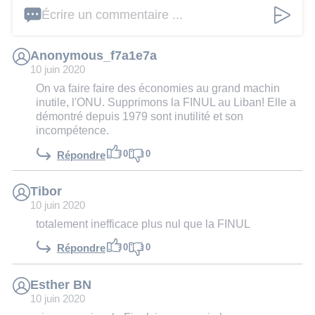
Écrire un commentaire ...
Anonymous_f7a1e7a
10 juin 2020
On va faire faire des économies au grand machin
inutile, l'ONU. Supprimons la FINUL au Liban! Elle a
démontré depuis 1979 sont inutilité et son
incompétence.
0
0
Répondre
Tibor
10 juin 2020
totalement inefficace plus nul que la FINUL
0
0
Répondre
Esther BN
10 juin 2020