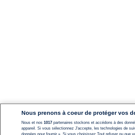
Nous prenons à coeur de protéger vos 
Nous et nos
1017
partenaires stockons et accédons à des données
appareil. Si vous sélectionnez J'accepte, les technologies de suiv
données pour fournir ». Si vous choisissez Tout refuser ou que vo