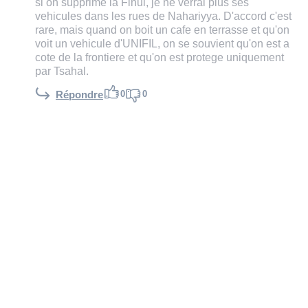
si on supprime la Finul, je ne verrai plus ses
vehicules dans les rues de Nahariyya. D'accord c'est
rare, mais quand on boit un cafe en terrasse et qu'on
voit un vehicule d'UNIFIL, on se souvient qu'on est a
cote de la frontiere et qu'on est protege uniquement
par Tsahal.
0
0
Répondre