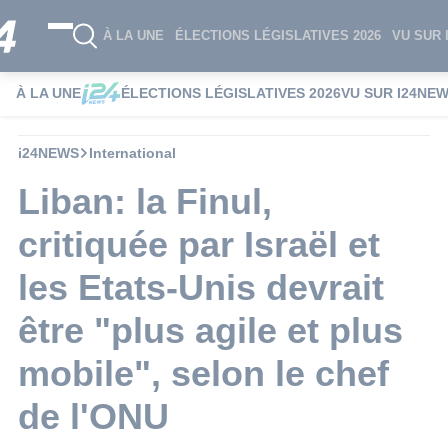
À LA UNE
ÉLECTIONS LÉGISLATIVES 2026
VU SUR 
À LA UNE
ÉLECTIONS LÉGISLATIVES 2026
VU SUR I24NE
i24NEWS
International
Liban: la Finul,
critiquée par Israël et
les Etats-Unis devrait
être "plus agile et plus
mobile", selon le chef
de l'ONU