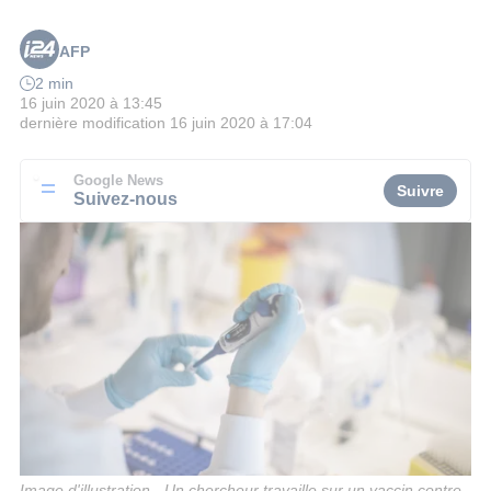
AFP
2 min
16 juin 2020 à 13:45
dernière modification
16 juin 2020 à 17:04
Google News
Suivre
Suivez-nous
Image d'illustration - Un chercheur travaille sur un vaccin contre