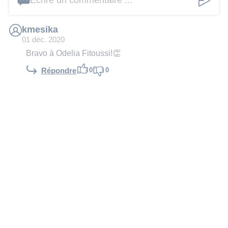
kmesika
01 déc. 2020
Bravo à Odelia Fitoussi!👏
0
0
Répondre