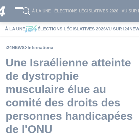
À LA UNE
ÉLECTIONS LÉGISLATIVES 2026
VU SUR 
À LA UNE
ÉLECTIONS LÉGISLATIVES 2026
VU SUR I24NE
i24NEWS
International
Une Israélienne atteinte
de dystrophie
musculaire élue au
comité des droits des
personnes handicapées
de l'ONU