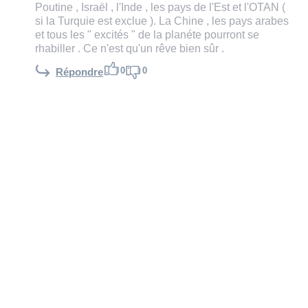
Poutine , Israël , l'Inde , les pays de l'Est et l'OTAN (
si la Turquie est exclue ). La Chine , les pays arabes
et tous les " excités " de la planéte pourront se
rhabiller . Ce n'est qu'un rêve bien sûr .
0
0
Répondre