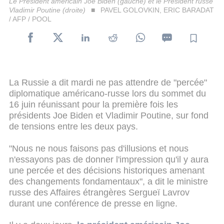
Le Président américain Joe Biden (gauche) et le Président russe
Vladimir Poutine (droite)
PAVEL GOLOVKIN, ERIC BARADAT
/ AFP / POOL
La Russie a dit mardi ne pas attendre de "percée"
diplomatique américano-russe lors du sommet du
16 juin réunissant pour la première fois les
présidents Joe Biden et Vladimir Poutine, sur fond
de tensions entre les deux pays.
"Nous ne nous faisons pas d'illusions et nous
n'essayons pas de donner l'impression qu'il y aura
une percée et des décisions historiques amenant
des changements fondamentaux", a dit le ministre
russe des Affaires étrangères Sergueï Lavrov
durant une conférence de presse en ligne.