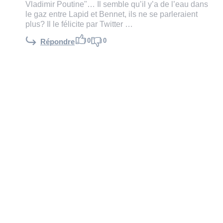
Vladimir Poutine"… Il semble qu’il y’a de l’eau dans
le gaz entre Lapid et Bennet, ils ne se parleraient
plus? Il le félicite par Twitter …
0
0
Répondre