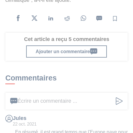
climatique", a-t-il été ajouté.
Cet article a reçu 5 commentaires
Ajouter un commentaire
Commentaires
Écrire un commentaire ...
Jules
22 oct. 2021
En résumé, il est grand temps que l'Europe paye pour