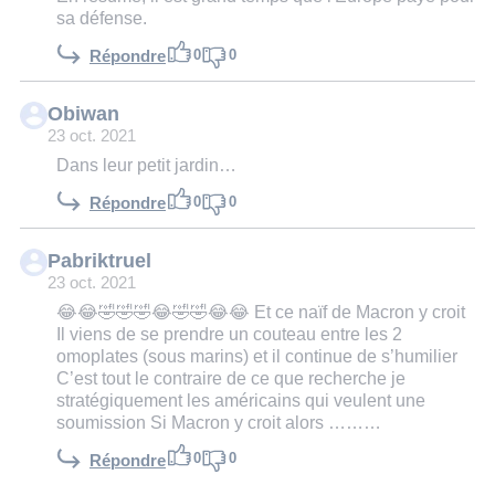
sa défense.
0
0
Répondre
Obiwan
23 oct. 2021
Dans leur petit jardin…
0
0
Répondre
Pabriktruel
23 oct. 2021
😂😂🤣🤣🤣😂🤣🤣😂😂 Et ce naïf de Macron y croit
Il viens de se prendre un couteau entre les 2
omoplates (sous marins) et il continue de s’humilier
C’est tout le contraire de ce que recherche je
stratégiquement les américains qui veulent une
soumission Si Macron y croit alors ………
0
0
Répondre