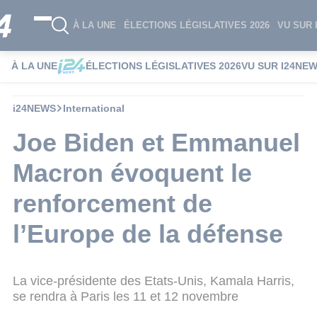
À LA UNE
ÉLECTIONS LÉGISLATIVES 2026
VU SUR 
À LA UNE
ÉLECTIONS LÉGISLATIVES 2026
VU SUR I24NE
i24NEWS
International
Joe Biden et Emmanuel
Macron évoquent le
renforcement de
l’Europe de la défense
La vice-présidente des Etats-Unis, Kamala Harris,
se rendra à Paris les 11 et 12 novembre