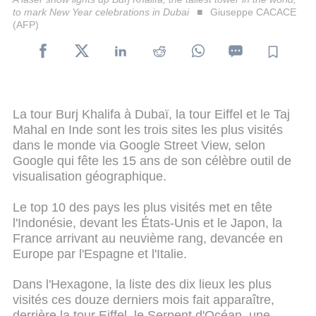
to mark New Year celebrations in Dubai
Giuseppe CACACE
(AFP)
La tour Burj Khalifa à Dubaï, la tour Eiffel et le Taj
Mahal en Inde sont les trois sites les plus visités
dans le monde via Google Street View, selon
Google qui fête les 15 ans de son célèbre outil de
visualisation géographique.
Le top 10 des pays les plus visités met en tête
l'Indonésie, devant les États-Unis et le Japon, la
France arrivant au neuvième rang, devancée en
Europe par l'Espagne et l'Italie.
Dans l'Hexagone, la liste des dix lieux les plus
visités ces douze derniers mois fait apparaître,
derrière la tour Eiffel, le Serpent d'Océan, une