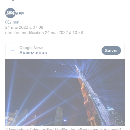
AFP
2 min
24 mai 2022 à 07:08
dernière modification
24 mai 2022 à 10:58
Google News
Suivre
Suivez-nous
A laser show lights up Burj Khalifa, the tallest tower in the world,