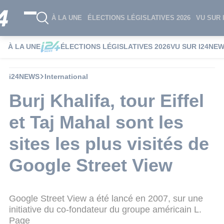
À LA UNE
ÉLECTIONS LÉGISLATIVES 2026
VU SUR 
À LA UNE
ÉLECTIONS LÉGISLATIVES 2026
VU SUR I24NE
i24NEWS
International
Burj Khalifa, tour Eiffel
et Taj Mahal sont les
sites les plus visités de
Google Street View
Google Street View a été lancé en 2007, sur une
initiative du co-fondateur du groupe américain L.
Page