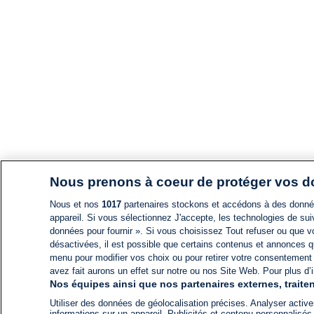
Nous prenons à coeur de protéger vos 
Nous et nos
1017
partenaires stockons et accédons à des données
appareil. Si vous sélectionnez J'accepte, les technologies de suiv
données pour fournir ». Si vous choisissez Tout refuser ou que vo
désactivées, il est possible que certains contenus et annonces q
menu pour modifier vos choix ou pour retirer votre consentement
avez fait aurons un effet sur notre ou nos Site Web. Pour plus d’i
Nos équipes ainsi que nos partenaires externes, traiten
Utiliser des données de géolocalisation précises. Analyser activem
informations sur un appareil. Publicités et contenu personnalis