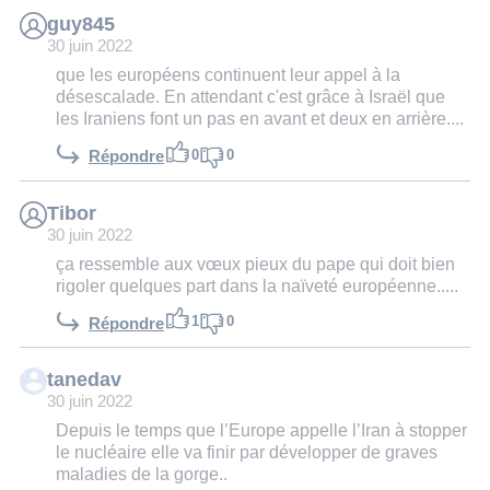
guy845
30 juin 2022
que les européens continuent leur appel à la
désescalade. En attendant c'est grâce à Israël que
les Iraniens font un pas en avant et deux en arrière....
0
0
Répondre
Tibor
30 juin 2022
ça ressemble aux vœux pieux du pape qui doit bien
rigoler quelques part dans la naïveté européenne.....
1
0
Répondre
tanedav
30 juin 2022
Depuis le temps que l’Europe appelle l’Iran à stopper
le nucléaire elle va finir par développer de graves
maladies de la gorge..