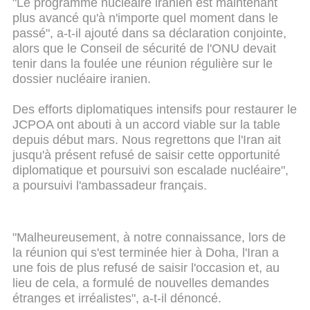
"Le programme nucléaire iranien est maintenant
plus avancé qu'à n'importe quel moment dans le
passé", a-t-il ajouté dans sa déclaration conjointe,
alors que le Conseil de sécurité de l'ONU devait
tenir dans la foulée une réunion régulière sur le
dossier nucléaire iranien.
Des efforts diplomatiques intensifs pour restaurer le
JCPOA ont abouti à un accord viable sur la table
depuis début mars. Nous regrettons que l'Iran ait
jusqu'à présent refusé de saisir cette opportunité
diplomatique et poursuivi son escalade nucléaire",
a poursuivi l'ambassadeur français.
"Malheureusement, à notre connaissance, lors de
la réunion qui s'est terminée hier à Doha, l'Iran a
une fois de plus refusé de saisir l'occasion et, au
lieu de cela, a formulé de nouvelles demandes
étranges et irréalistes", a-t-il dénoncé.