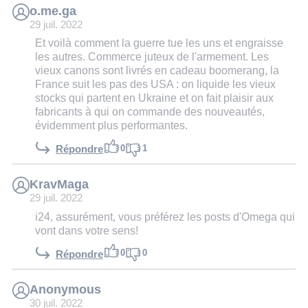
o.me.ga
29 juil. 2022
Et voilà comment la guerre tue les uns et engraisse
les autres. Commerce juteux de l'armement. Les
vieux canons sont livrés en cadeau boomerang, la
France suit les pas des USA : on liquide les vieux
stocks qui partent en Ukraine et on fait plaisir aux
fabricants à qui on commande des nouveautés,
évidemment plus performantes.
0
1
Répondre
KravMaga
29 juil. 2022
i24, assurément, vous préférez les posts d'Omega qui
vont dans votre sens!
0
0
Répondre
Anonymous
30 juil. 2022