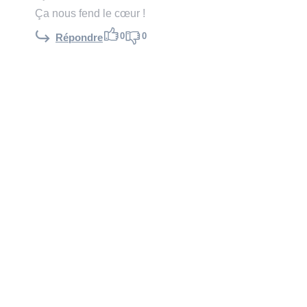
Ça nous fend le cœur !
0
0
Répondre