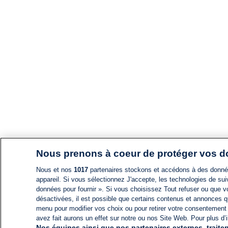
Nous prenons à coeur de protéger vos 
Nous et nos
1017
partenaires stockons et accédons à des données
appareil. Si vous sélectionnez J'accepte, les technologies de suiv
données pour fournir ». Si vous choisissez Tout refuser ou que vo
désactivées, il est possible que certains contenus et annonces q
menu pour modifier vos choix ou pour retirer votre consentement
avez fait aurons un effet sur notre ou nos Site Web. Pour plus d’i
Nos équipes ainsi que nos partenaires externes, traiten