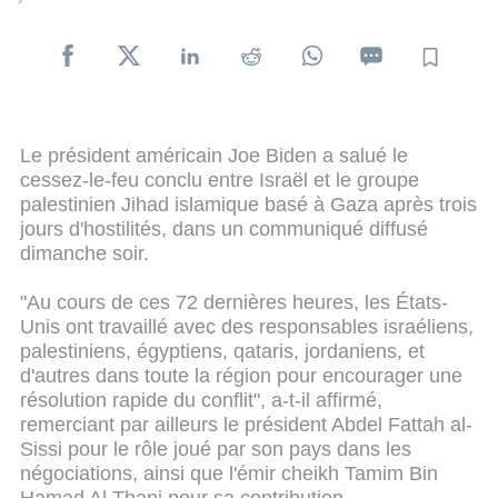
Le président américain Joe Biden a salué le
cessez-le-feu conclu entre Israël et le groupe
palestinien Jihad islamique basé à Gaza après trois
jours d'hostilités, dans un communiqué diffusé
dimanche soir.
"Au cours de ces 72 dernières heures, les États-
Unis ont travaillé avec des responsables israéliens,
palestiniens, égyptiens, qataris, jordaniens, et
d'autres dans toute la région pour encourager une
résolution rapide du conflit", a-t-il affirmé,
remerciant par ailleurs le président Abdel Fattah al-
Sissi pour le rôle joué par son pays dans les
négociations, ainsi que l'émir cheikh Tamim Bin
Hamad Al Thani pour sa contribution.