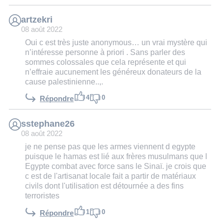
artzekri
08 août 2022
Oui c est très juste anonymous… un vrai mystère qui
n’intéresse personne à priori . Sans parler des
sommes colossales que cela représente et qui
n’effraie aucunement les généreux donateurs de la
cause palestinienne..,.
4
0
Répondre
sstephane26
08 août 2022
je ne pense pas que les armes viennent d egypte
puisque le hamas est lié aux frères musulmans que l
Egypte combat avec force sans le Sinaï. je crois que
c est de l'artisanat locale fait a partir de matériaux
civils dont l'utilisation est détournée a des fins
terroristes
1
0
Répondre