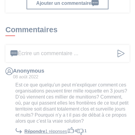
Ajouter un commentaire
Commentaires
Écrire un commentaire ...
Anonymous
08 août 2022
Est ce que quelqu'un peut m'expliquer comment ces
organisations peuvent tirer mille roquette en 3 jours?
D'où viennent ces millier de munitions? Comment,
où, par qui passent elles les frontières de ce tout petit
territoire soit disant totalement clos et surveille jours
et nuits? Pourquoi n'y a t il pas de débat à ce propos
alors que c'est la vraie solution?
4
1
Répondre
1 réponses