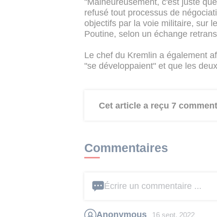
"Malheureusement, c'est juste que l
refusé tout processus de négociatio
objectifs par la voie militaire, sur
Poutine, selon un échange retransm
Le chef du Kremlin a également aff
"se développaient" et que les deux 
Cet article a reçu 7 comment
Commentaires
Écrire un commentaire ...
Anonymous
16 sept. 2022