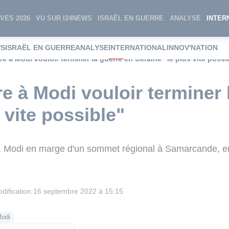
VES 2026
VU SUR I24NEWS
ISRAËL EN GUERRE
ANALYSE
INTER
WS
ISRAËL EN GUERRE
ANALYSE
INTERNATIONAL
INNOV'NATION
re à Modi vouloir terminer la guerre en Ukraine "le plus vite possi
e à Modi vouloir terminer 
 vite possible"
M. Modi en marge d'un sommet régional à Samarcande, 
dification
16 septembre 2022 à 15:15
Modi