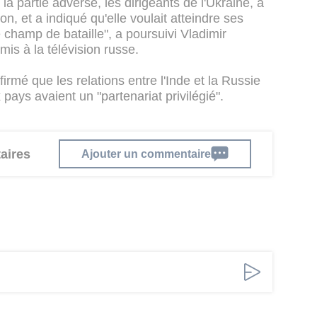
a partie adverse, les dirigeants de l'Ukraine, a
n, et a indiqué qu'elle voulait atteindre ses
 le champ de bataille", a poursuivi Vladimir
is à la télévision russe.
irmé que les relations entre l'Inde et la Russie
pays avaient un "partenariat privilégié".
aires
Ajouter un commentaire