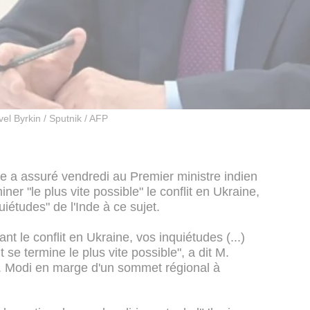
el Byrkin / Sputnik / AFP
ne a assuré vendredi au Premier ministre indien
ner "le plus vite possible" le conflit en Ukraine,
iétudes" de l'Inde à ce sujet.
nt le conflit en Ukraine, vos inquiétudes (...)
 se termine le plus vite possible", a dit M.
M. Modi en marge d'un sommet régional à