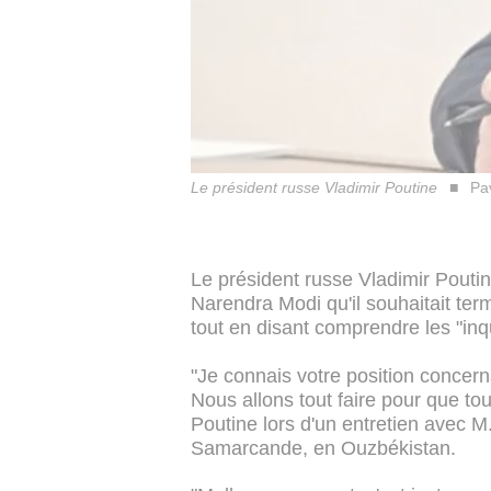
Le président russe Vladimir Poutine
Pav
Le président russe Vladimir Pouti
Narendra Modi qu'il souhaitait termi
tout en disant comprendre les "inqu
"Je connais votre position concerna
Nous allons tout faire pour que tout
Poutine lors d'un entretien avec 
Samarcande, en Ouzbékistan.