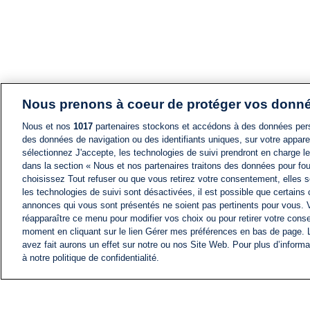
Nous prenons à coeur de protéger vos donn
Nous et nos
1017
partenaires stockons et accédons à des données pers
des données de navigation ou des identifiants uniques, sur votre appare
sélectionnez J'accepte, les technologies de suivi prendront en charge les
dans la section « Nous et nos partenaires traitons des données pour fou
choisissez Tout refuser ou que vous retirez votre consentement, elles s
les technologies de suivi sont désactivées, il est possible que certains
annonces qui vous sont présentés ne soient pas pertinents pour vous. 
réapparaître ce menu pour modifier vos choix ou pour retirer votre cons
moment en cliquant sur le lien Gérer mes préférences en bas de page.
avez fait aurons un effet sur notre ou nos Site Web. Pour plus d’informa
à notre politique de confidentialité.
ACTU
FIL INFO