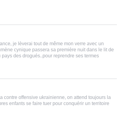
geance, je lèverai tout de même mon verre avec un
ène cynique passera sa première nuit dans le lit de
 pays des drogués..pour reprendre ses termes
a contre offensive ukrainienne, on attend toujours la
es enfants se faire tuer pour conquérir un territoire