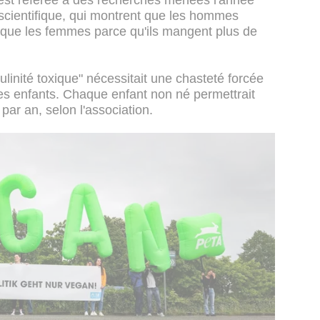
st référée à des recherches menées l'année
scientifique, qui montrent que les hommes
 que les femmes parce qu'ils mangent plus de
linité toxique" nécessitait une chasteté forcée
des enfants. Chaque enfant non né permettrait
ar an, selon l'association.