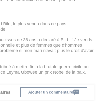
d Bild, le plus vendu dans ce pays
nde.
ucisses de 36 ans a déclaré à Bild : " Je vends
sionnelle et plus de femmes que d'hommes
problème si mon mari n'avait plus le droit d'avoir
ibué à mettre fin à la brutale guerre civile au
atrice Leyma Gbowee un prix Nobel de la paix.
aires
Ajouter un commentaire