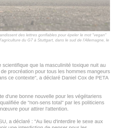
andissent des lettres gonflables pour épeler le mot "vegan"
l'agriculture du G7 à Stuttgart, dans le sud de l'Allemagne, le
 scientifique que la masculinité toxique nuit au
ou de procréation pour tous les hommes mangeurs
dans ce contexte", a déclaré Daniel Cox de PETA
ute d'une bonne nouvelle pour les végétariens
ualifiée de "non-sens total" par les politiciens
œuvre pour attirer l'attention.
SU, a déclaré : "Au lieu d'interdire le sexe aux
oir une interdiction de penser pour les