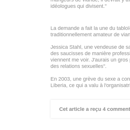
idéologues qui divisent."
La demande a fait la une du tabloï
traditionnellement amateur de via
Jessica Stahl, une vendeuse de sa
des saucisses de manière profes
viennent me voir. J'aurais un gros 
des relations sexuelles".
En 2003, une grève du sexe a contr
Liberia, ce qui a valu à l'organis
Cet article a reçu 4 comment