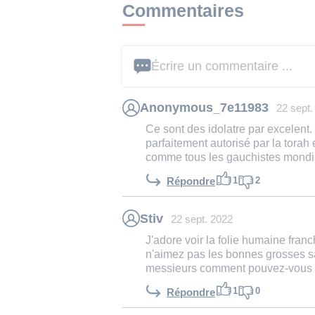
Commentaires
Écrire un commentaire ...
Anonymous_7e11983
22 sept.
Ce sont des idolatre par excelent.
parfaitement autorisé par la torah 
comme tous les gauchistes mondia
1
2
Répondre
Stiv
22 sept. 2022
J'adore voir la folie humaine fr
n'aimez pas les bonnes grosses s
messieurs comment pouvez-vous r
1
0
Répondre