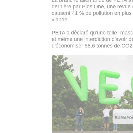
La branche allemande de PETA s'e
dernière par Plos One, une revue 
causent 41 % de pollution en plus
viande.
PETA a déclaré qu'une telle "mascu
et même une interdiction d'avoir 
d'économiser 58,6 tonnes de CO2 p