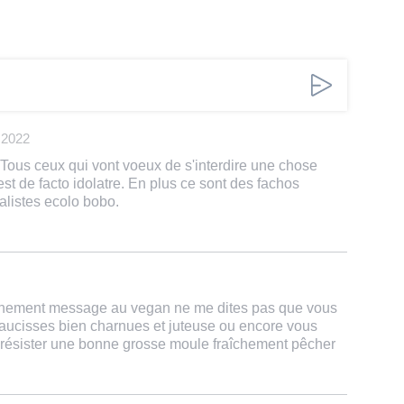
 2022
 Tous ceux qui vont voeux de s'interdire une chose
est de facto idolatre. En plus ce sont des fachos
listes ecolo bobo.
anchement message au vegan ne me dites pas que vous
aucisses bien charnues et juteuse ou encore vous
ésister une bonne grosse moule fraîchement pêcher