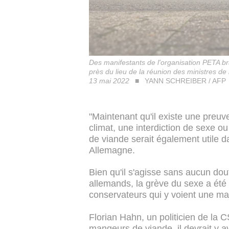
Des manifestants de l'organisation PETA br
près du lieu de la réunion des ministres de 
13 mai 2022
YANN SCHREIBER / AFP
"Maintenant qu'il existe une preuve
climat, une interdiction de sexe 
de viande serait également utile 
Allemagne.
Bien qu'il s'agisse sans aucun do
allemands, la grève du sexe a été q
conservateurs qui y voient une man
Florian Hahn, un politicien de la C
mangeurs de viande, il devrait y av