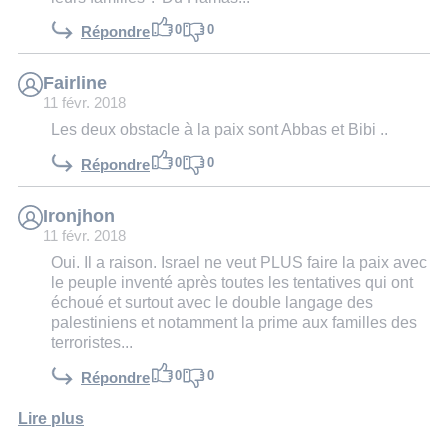
0
0
Répondre
Fairline
11 févr. 2018
Les deux obstacle à la paix sont Abbas et Bibi ..
0
0
Répondre
Ironjhon
11 févr. 2018
Oui. Il a raison. Israel ne veut PLUS faire la paix avec
le peuple inventé après toutes les tentatives qui ont
échoué et surtout avec le double langage des
palestiniens et notamment la prime aux familles des
terroristes...
0
0
Répondre
Lire plus