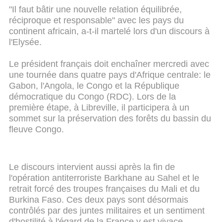
"Il faut bâtir une nouvelle relation équilibrée,
réciproque et responsable" avec les pays du
continent africain, a-t-il martelé lors d'un discours à
l'Elysée.
Le président français doit enchaîner mercredi avec
une tournée dans quatre pays d'Afrique centrale: le
Gabon, l'Angola, le Congo et la République
démocratique du Congo (RDC). Lors de la
première étape, à Libreville, il participera à un
sommet sur la préservation des forêts du bassin du
fleuve Congo.
Le discours intervient aussi après la fin de
l'opération antiterroriste Barkhane au Sahel et le
retrait forcé des troupes françaises du Mali et du
Burkina Faso. Ces deux pays sont désormais
contrôlés par des juntes militaires et un sentiment
d'hostilité à l'égard de la France y est vivace.