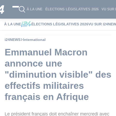
À LA UNE
ÉLECTIONS LÉGISLATIVES 2026
VU SUR 
À LA UNE
ÉLECTIONS LÉGISLATIVES 2026
VU SUR I24NE
i24NEWS
International
Emmanuel Macron
annonce une
"diminution visible" des
effectifs militaires
français en Afrique
Le président français doit enchaîner mercredi avec