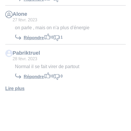
Alone
27 févr. 2023
on parle , mais on n'a plus d'énergie
0
1
Répondre
Pabriktruel
28 févr. 2023
Normal il se fait virer de partout
0
0
Répondre
Lire plus