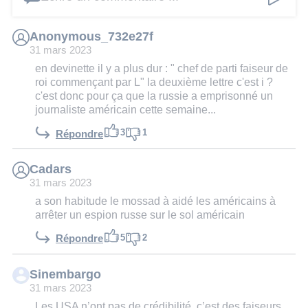
Anonymous_732e27f
31 mars 2023
en devinette il y a plus dur : " chef de parti faiseur de
roi commençant par L" la deuxième lettre c'est i ?
c'est donc pour ça que la russie a emprisonné un
journaliste américain cette semaine...
3
1
Répondre
Cadars
31 mars 2023
a son habitude le mossad à aidé les américains à
arrêter un espion russe sur le sol américain
5
2
Répondre
Sinembargo
31 mars 2023
Les USA n’ont pas de crédibilité, c’est des faiseurs