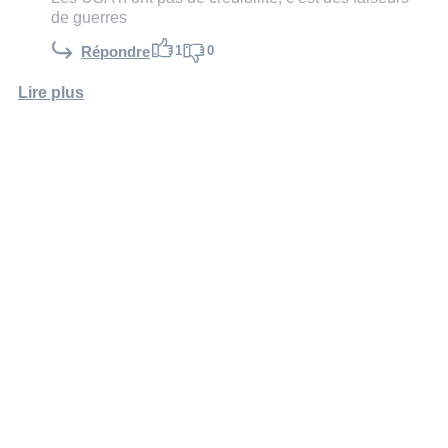
de guerres
1
0
Répondre
Lire plus