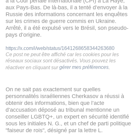
à la Cour pénale internationale (CPI) à La Haye,
aux Pays-Bas. De là-bas, il a tenté d’envoyer à la
Russie des informations concernant les enquêtes
sur les crimes de guerre commis en Ukraine.
Arrêté, il a été expulsé vers le Brésil, son pseudo-
pays d’origine.
https://x.com/i/web/status/1641268658344263680
Ce post ne peut être affiché car les cookies pour les
réseaux sociaux sont désactivés. Vous pouvez les
réactiver en cliquant sur
gérer mes préférences
.
On ne sait pas exactement sur quelles
personnalités israéliennes Cherkasov a réussi à
obtenir des informations, bien que l’acte
d’accusation déposé au tribunal mentionne un
conseiller LGBTQ+, un expert en sécurité identifié
sous les initiales N. G., et un chef de parti politique
"faiseur de rois", désigné par la lettre L.