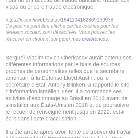
visas ou encore fraude électronique.
https://x.com/i/web/status/1641194182869159936
Ce post ne peut être affiché car les cookies pour les
réseaux sociaux sont désactivés. Vous pouvez les
réactiver en cliquant sur
gérer mes préférences
.
Sergueï Vladimirovich Cherkasov aurait obtenu ses
différentes informations par le biais de sources
proches de personnalités telles que le secrétaire
américain à la Défense Lloyd Austin, ou le
secrétaire d'État, Antony Blinken, a rapporté le site
d’information israélien
Ynet
. Il a commencé ses
activités d’espionnage au Brésil en 2012 avant de
s’installer aux États-Unis en 2018 et de poursuivre
le recueil de renseignement jusqu’en 2022, est-il
écrit dans l’acte d’accusation.
Il a été arrêté après avoir tenté de trouver du travail