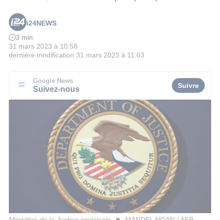
i24NEWS
3 min
31 mars 2023 à 10:58
dernière modification
31 mars 2023 à 11:03
Google News
Suivre
Suivez-nous
Ministère de la Justice américain
MANDEL NGAN / AFP