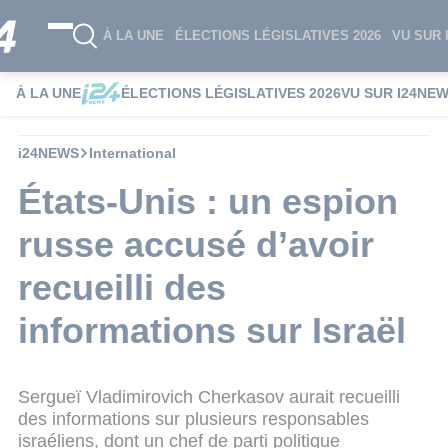
À LA UNE
ÉLECTIONS LÉGISLATIVES 2026
VU SUR 
À LA UNE
ÉLECTIONS LÉGISLATIVES 2026
VU SUR I24NE
i24NEWS
International
États-Unis : un espion
russe accusé d’avoir
recueilli des
informations sur Israël
Sergueï Vladimirovich Cherkasov aurait recueilli
des informations sur plusieurs responsables
israéliens, dont un chef de parti politique