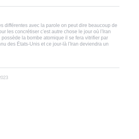
es différentes avec la parole on peut dire beaucoup de
 les concrétiser c'est autre chose le jour où l'Iran
 possède la bombe atomique il se fera vitrifier par
u des États-Unis et ce jour-là l'Iran deviendra un
2023