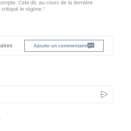
compte. Cela dit, au cours de la dernière
critiqué le régime."
aires
Ajouter un commentaire
'