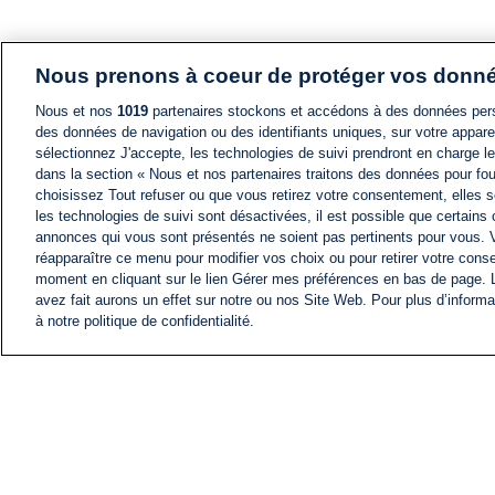
Nous prenons à coeur de protéger vos donn
Nous et nos
1019
partenaires stockons et accédons à des données pers
des données de navigation ou des identifiants uniques, sur votre appare
sélectionnez J'accepte, les technologies de suivi prendront en charge les
dans la section « Nous et nos partenaires traitons des données pour fou
choisissez Tout refuser ou que vous retirez votre consentement, elles s
les technologies de suivi sont désactivées, il est possible que certains
annonces qui vous sont présentés ne soient pas pertinents pour vous. 
réapparaître ce menu pour modifier vos choix ou pour retirer votre cons
moment en cliquant sur le lien Gérer mes préférences en bas de page.
avez fait aurons un effet sur notre ou nos Site Web. Pour plus d’informa
à notre politique de confidentialité.
ACTU
FIL INFO
Information
COMITÉ EXÉCUTIF D'
PROFILS D'i24NEWS