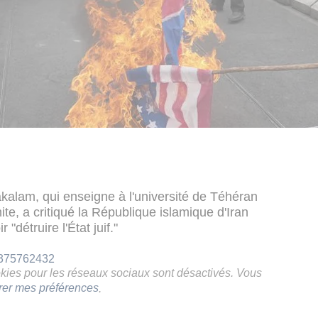
kalam, qui enseigne à l'université de Téhéran
te, a critiqué la République islamique d'Iran
 "détruire l'État juif."
73375762432
ookies pour les réseaux sociaux sont désactivés. Vous
rer mes préférences
.