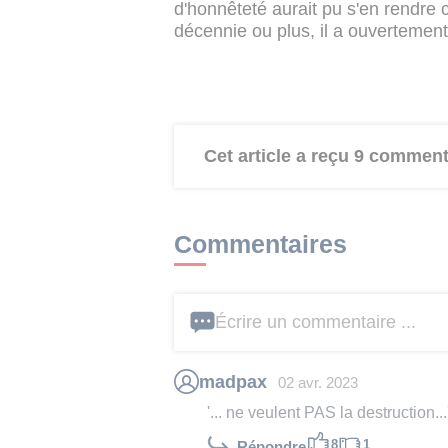
d'honnêteté aurait pu s'en rendre 
décennie ou plus, il a ouvertement 
Cet article a reçu 9 comment
Commentaires
Écrire un commentaire ...
madpax
02 avr. 2023
'... ne veulent PAS la destruction...
8
1
Répondre