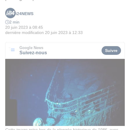
i24NEWS
2 min
20 juin 2023 à 08:45
dernière modification
20 juin 2023 à 12:33
Google News
Suivre
Suivez-nous
Cette image prise lors de la plongée historique de 1986, avec