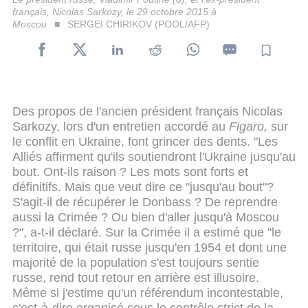
français, Nicolas Sarkozy, le 29 octobre 2015 à
Moscou
SERGEI CHIRIKOV (POOL/AFP)
Des propos de l'ancien président français Nicolas
Sarkozy, lors d'un entretien accordé au
Figaro,
sur
le conflit en Ukraine, font grincer des dents. "Les
Alliés affirment qu'ils soutiendront l'Ukraine jusqu'au
bout. Ont-ils raison ? Les mots sont forts et
définitifs. Mais que veut dire ce "jusqu'au bout"?
S'agit-il de récupérer le Donbass ? De reprendre
aussi la Crimée ? Ou bien d'aller jusqu'à Moscou
?", a-t-il déclaré. Sur la Crimée il a estimé que "le
territoire, qui était russe jusqu'en 1954 et dont une
majorité de la population s'est toujours sentie
russe, rend tout retour en arrière est illusoire.
Même si j'estime qu'un référendum incontestable,
c'est-à-dire organisé sous le contrôle strict de la