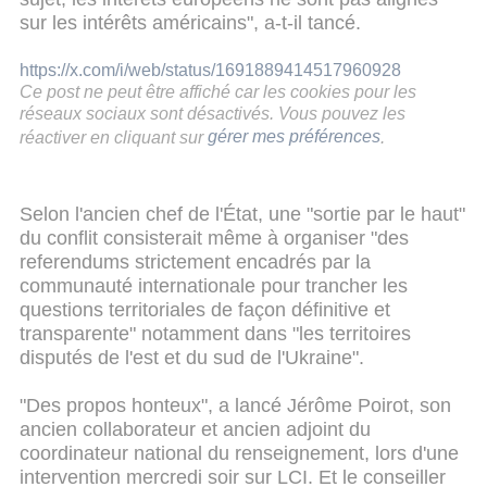
sur les intérêts américains", a-t-il tancé.
https://x.com/i/web/status/1691889414517960928
Ce post ne peut être affiché car les cookies pour les
réseaux sociaux sont désactivés. Vous pouvez les
réactiver en cliquant sur
gérer mes préférences
.
Selon l'ancien chef de l'État, une "sortie par le haut"
du conflit consisterait même à organiser "des
referendums strictement encadrés par la
communauté internationale pour trancher les
questions territoriales de façon définitive et
transparente" notamment dans "les territoires
disputés de l'est et du sud de l'Ukraine".
"Des propos honteux", a lancé Jérôme Poirot, son
ancien collaborateur et ancien adjoint du
coordinateur national du renseignement, lors d'une
intervention mercredi soir sur LCI. Et le conseiller