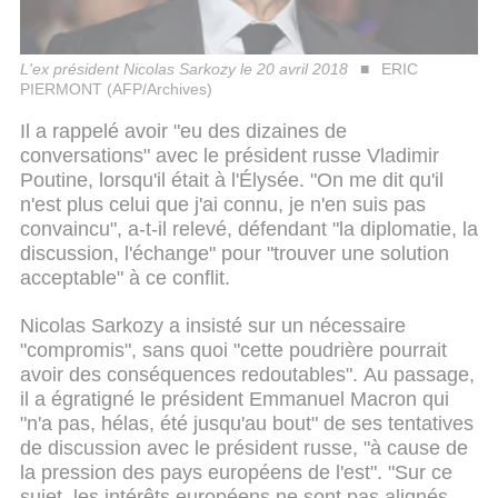
L'ex président Nicolas Sarkozy le 20 avril 2018
ERIC
PIERMONT (AFP/Archives)
Il a rappelé avoir "eu des dizaines de
conversations" avec le président russe Vladimir
Poutine, lorsqu'il était à l'Élysée. "On me dit qu'il
n'est plus celui que j'ai connu, je n'en suis pas
convaincu", a-t-il relevé, défendant "la diplomatie, la
discussion, l'échange" pour "trouver une solution
acceptable" à ce conflit.
Nicolas Sarkozy a insisté sur un nécessaire
"compromis", sans quoi "cette poudrière pourrait
avoir des conséquences redoutables". Au passage,
il a égratigné le président Emmanuel Macron qui
"n'a pas, hélas, été jusqu'au bout" de ses tentatives
de discussion avec le président russe, "à cause de
la pression des pays européens de l'est". "Sur ce
sujet, les intérêts européens ne sont pas alignés