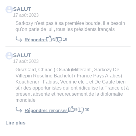
SALUT
17 août 2023
Sarkozy n'est pas à sa première bourde, il a besoin
qu'on parle de lui , tous les présidents français
9
10
Répondre
SALUT
17 août 2023
GiscCard, Chirac ( Osirak)Mitterant , Sarkozy De
Villepin Roseline Bachelot ( France Pays Arabes)
Kouchener , Fabius, Vedrine etc... et De Gaule bien
sûr des opportunistes qui ont ridiculise la,France et à
présent absente et heureusement de la diplomatie
mondiale
9
10
Répondre
1 réponses
Lire plus