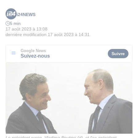
i24NEWS
5 min
17 août 2023 à 13:08
dernière modification
17 août 2023 à 14:31
Google News
Suivre
Suivez-nous
Le président russe, Vladimir Poutine (d), et l'ex-président