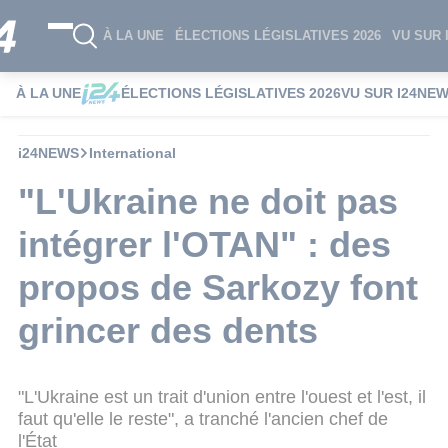
À LA UNE
ÉLECTIONS LÉGISLATIVES 2026
VU SUR 
À LA UNE
ÉLECTIONS LÉGISLATIVES 2026
VU SUR I24NE
i24NEWS
International
"L'Ukraine ne doit pas
intégrer l'OTAN" : des
propos de Sarkozy font
grincer des dents
"L'Ukraine est un trait d'union entre l'ouest et l'est, il
faut qu'elle le reste", a tranché l'ancien chef de
l'État