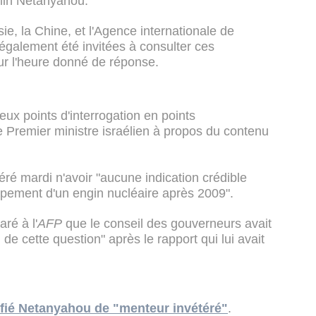
min Netanyahou.
sie, la Chine, et l'Agence internationale de
également été invitées à consulter ces
ur l'heure donné de réponse.
x points d'interrogation en points
e Premier ministre israélien à propos du contenu
ré mardi n'avoir "aucune indication crédible
oppement d'un engin nucléaire après 2009".
ré à l'
AFP
que le conseil des gouverneurs avait
e cette question" après le rapport qui lui avait
ifié Netanyahou de "menteur invétéré"
.