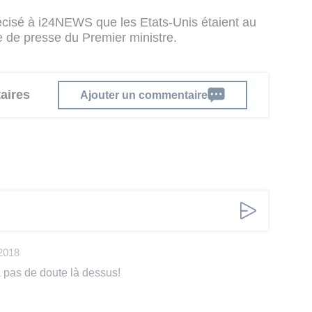
écisé à i24NEWS que les Etats-Unis étaient au
 de presse du Premier ministre.
aires
Ajouter un commentaire
2018
 a pas de doute là dessus!