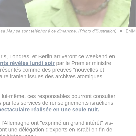
 May se sont téléphoné ce dimanche. (Photo d'illustration)
EMMA
s, Londres, et Berlin arriveront ce weekend en
ts révélés lundi soir
par le Premier ministre
présentés comme des preuves "nouvelles et
ire iranien issues des archives atomiques
ien lui-même, ces responsables pourront consulter
s par les services de renseignements israéliens
ectaculaire réalisée en une seule nuit.
l'Allemagne ont "exprimé un grand intérêt" vis-
nt une délégation d'experts en Israël en fin de