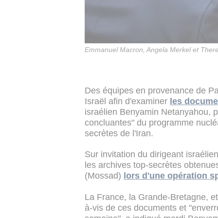
Emmanuel Macron, Angela Merkel et Theresa
Des équipes en provenance de Pari
Israël afin d'examiner
les documen
israélien Benyamin Netanyahou, 
concluantes" du programme nucléa
secrètes de l'Iran.
Sur invitation du dirigeant israél
les archives top-secrètes obtenue
(Mossad)
lors d'une opération sp
La France, la Grande-Bretagne, et 
à-vis de ces documents et "enverro