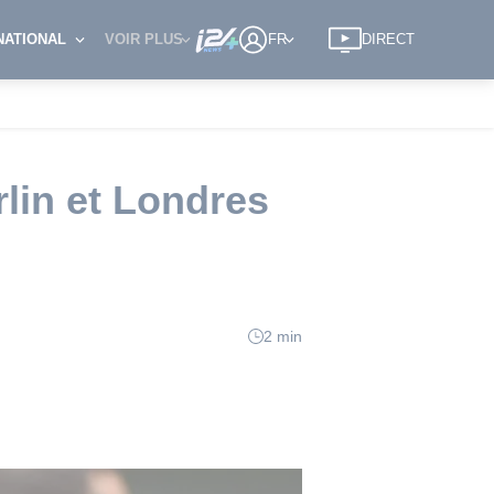
NATIONAL
VOIR PLUS
FR
DIRECT
rlin et Londres
2 min