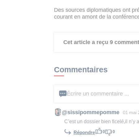
Des sources diplomatiques ont pr
courant en amont de la conférence
Cet article a reçu 9 comment
Commentaires
Écrire un commentaire ...
@sissipommepomme
01 mai 
C’est un dossier bien ficelé,il n’y
0
0
Répondre