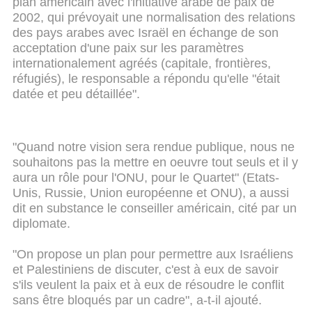
plan américain avec l'initiative arabe de paix de
2002, qui prévoyait une normalisation des relations
des pays arabes avec Israël en échange de son
acceptation d'une paix sur les paramètres
internationalement agréés (capitale, frontières,
réfugiés), le responsable a répondu qu'elle "était
datée et peu détaillée".
"Quand notre vision sera rendue publique, nous ne
souhaitons pas la mettre en oeuvre tout seuls et il y
aura un rôle pour l'ONU, pour le Quartet" (Etats-
Unis, Russie, Union européenne et ONU), a aussi
dit en substance le conseiller américain, cité par un
diplomate.
"On propose un plan pour permettre aux Israéliens
et Palestiniens de discuter, c'est à eux de savoir
s'ils veulent la paix et à eux de résoudre le conflit
sans être bloqués par un cadre", a-t-il ajouté.