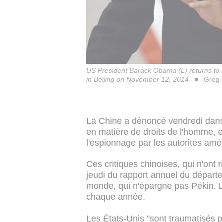
US President Barack Obama (L) returns to hi
in Beijing on November 12, 2014
Greg 
La Chine a dénoncé vendredi dans 
en matière de droits de l'homme, e
l'espionnage par les autorités amé
Ces critiques chinoises, qui n'ont r
jeudi du rapport annuel du départe
monde, qui n'épargne pas Pékin. L
chaque année.
Les États-Unis "sont traumatisés p