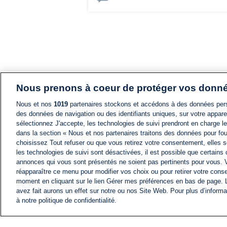
Nous prenons à coeur de protéger vos donn
Nous et nos
1019
partenaires stockons et accédons à des données pers
des données de navigation ou des identifiants uniques, sur votre appare
sélectionnez J'accepte, les technologies de suivi prendront en charge les
dans la section « Nous et nos partenaires traitons des données pour fou
choisissez Tout refuser ou que vous retirez votre consentement, elles s
les technologies de suivi sont désactivées, il est possible que certains
annonces qui vous sont présentés ne soient pas pertinents pour vous. 
réapparaître ce menu pour modifier vos choix ou pour retirer votre cons
moment en cliquant sur le lien Gérer mes préférences en bas de page.
avez fait aurons un effet sur notre ou nos Site Web. Pour plus d’informa
à notre politique de confidentialité.
ACTU
FIL INFO