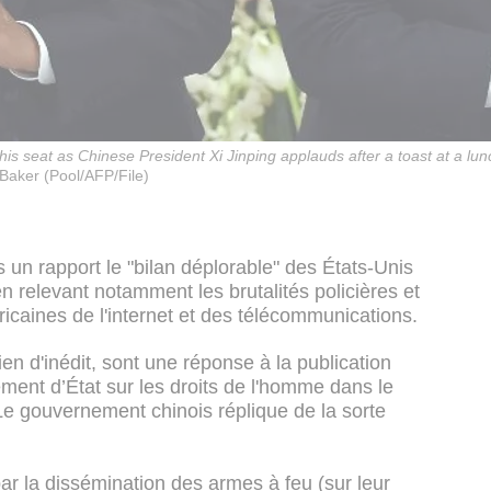
s seat as Chinese President Xi Jinping applauds after a toast at a lun
Baker (Pool/AFP/File)
un rapport le "bilan déplorable" des États-Unis
n relevant notamment les brutalités policières et
ricaines de l'internet et des télécommunications.
ien d'inédit, sont une réponse à la publication
ment d’État sur les droits de l'homme dans le
e gouvernement chinois réplique de la sorte
ar la dissémination des armes à feu (sur leur