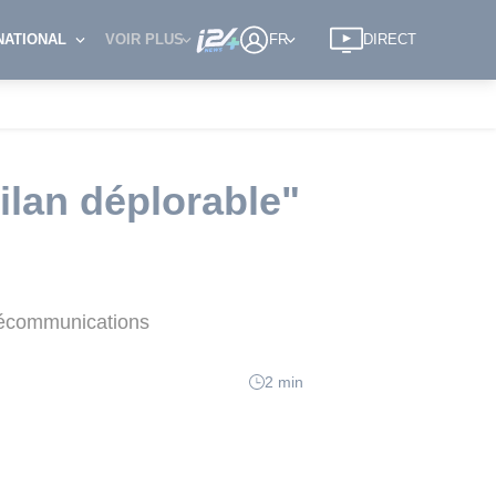
NATIONAL
VOIR PLUS
FR
DIRECT
ilan déplorable"
télécommunications
2 min