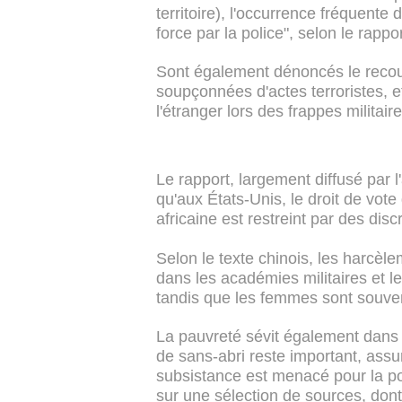
territoire), l'occurrence fréquente 
force par la police", selon le rappor
Sont également dénoncés le recour
soupçonnées d'actes terroristes, e
l'étranger lors des frappes militai
Le rapport, largement diffusé par l
qu'aux États-Unis, le droit de vot
africaine est restreint par des dis
Selon le texte chinois, les harcèl
dans les académies militaires et 
tandis que les femmes sont souven
La pauvreté sévit également dans
de sans-abri reste important, assu
subsistance est menacé pour la pop
sur une sélection de sources, don