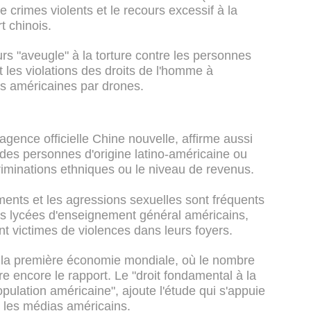
de crimes violents et le recours excessif à la
t chinois.
s "aveugle" à la torture contre les personnes
t les violations des droits de l'homme à
res américaines par drones.
'agence officielle Chine nouvelle, affirme aussi
e des personnes d'origine latino-américaine ou
criminations ethniques ou le niveau de revenus.
ements et les agressions sexuelles sont fréquents
les lycées d'enseignement général américains,
t victimes de violences dans leurs foyers.
 la première économie mondiale, où le nombre
re encore le rapport. Le "droit fondamental à la
ulation américaine", ajoute l'étude qui s'appuie
t les médias américains.