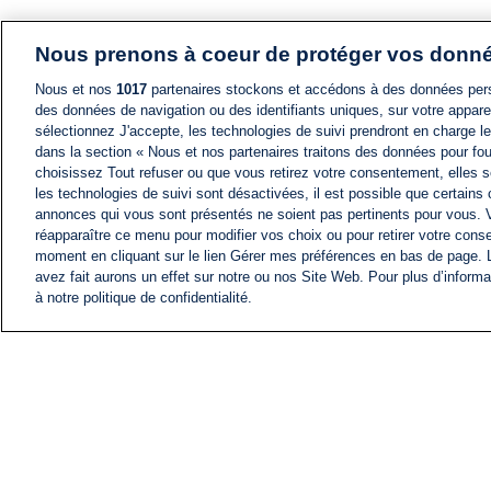
Nous prenons à coeur de protéger vos donn
Nous et nos
1017
partenaires stockons et accédons à des données pers
des données de navigation ou des identifiants uniques, sur votre appare
sélectionnez J'accepte, les technologies de suivi prendront en charge les
dans la section « Nous et nos partenaires traitons des données pour fou
choisissez Tout refuser ou que vous retirez votre consentement, elles s
les technologies de suivi sont désactivées, il est possible que certains
annonces qui vous sont présentés ne soient pas pertinents pour vous. 
réapparaître ce menu pour modifier vos choix ou pour retirer votre cons
moment en cliquant sur le lien Gérer mes préférences en bas de page.
avez fait aurons un effet sur notre ou nos Site Web. Pour plus d’informa
à notre politique de confidentialité.
ACTU
FIL INFO
Information
COMITÉ EXÉCUTIF D'
PROFILS D'i24NEWS
NOS ÉMISSIONS