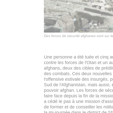
Des forces de sécurité afghanes sont sur le 
Une personne a été tuée et cinq au
contre les forces de l'Otan et un 
afghans, deux des cibles de prédil
des combats.
Ces deux nouvelles 
l'offensive estivale des insurgés, 
Sud de l'Afghanistan, mais aussi, 
pouvoir afghan.
Les forces de sécu
faire face depuis la fin de la mis
a cédé le pas à une mission d'ass
de former et de conseiller les mili
la mi-journée dans le district de S