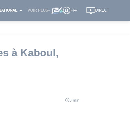
NATIONAL
VOIR PLUS
FR
DIRECT
es à Kaboul,
3 min