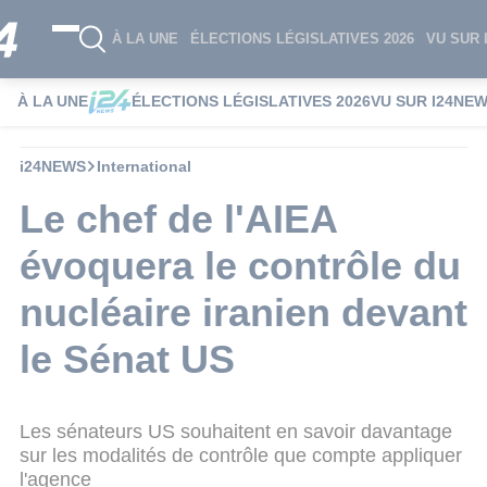
À LA UNE
ÉLECTIONS LÉGISLATIVES 2026
VU SUR 
À LA UNE
ÉLECTIONS LÉGISLATIVES 2026
VU SUR I24NE
i24NEWS
International
Le chef de l'AIEA
évoquera le contrôle du
nucléaire iranien devant
le Sénat US
Les sénateurs US souhaitent en savoir davantage
sur les modalités de contrôle que compte appliquer
l'agence