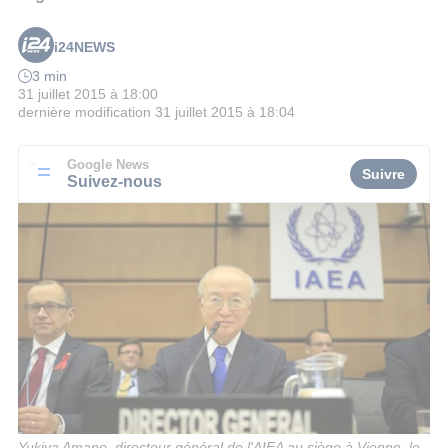
i24NEWS
3 min
31 juillet 2015 à 18:00
dernière modification
31 juillet 2015 à 18:04
Google News
Suivre
Suivez-nous
Yukiya Amano, directeur général de l'AIEA au siège à Vienne, le