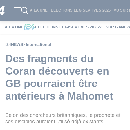
À LA UNE
ÉLECTIONS LÉGISLATIVES 2026
VU SUR 
À LA UNE
ÉLECTIONS LÉGISLATIVES 2026
VU SUR I24NE
i24NEWS
International
Des fragments du
Coran découverts en
GB pourraient être
antérieurs à Mahomet
Selon des chercheurs britanniques, le prophète et
ses disciples auraient utilisé déjà existants