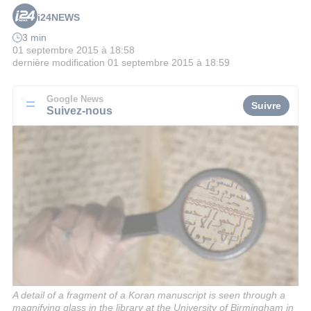
i24NEWS
3 min
01 septembre 2015 à 18:58
dernière modification
01 septembre 2015 à 18:59
Google News
Suivre
Suivez-nous
A detail of a fragment of a Koran manuscript is seen through a
magnifying glass in the library at the University of Birmingham in