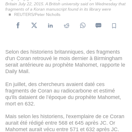
Britain July 22, 2015. A British university said on Wednesday that
fragments of a Koran manuscript found in its library were
REUTERS/Peter Nicholls
Selon des historiens britanniques, des fragments
d'un Coran retrouvé le mois dernier à Birmingham
serait antérieure au prophète Mahomet, rapporte le
Daily Mail.
En juillet, des chercheurs avaient daté ces
fragments de Coran au radiocarbone et estimé
qu'ils dataient de l’époque du prophète Mahomet,
mort en 632.
Mais selon les historiens, l'exemplaire de ce Coran
aurait été rédigé entre 568 et 645 après JC. Or
Mahomet aurait vécu entre 571 et 632 après JC.