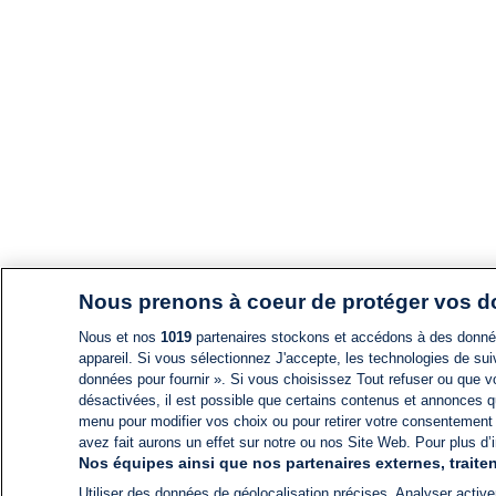
Nous prenons à coeur de protéger vos 
Nous et nos
1019
partenaires stockons et accédons à des données
appareil. Si vous sélectionnez J'accepte, les technologies de suiv
données pour fournir ». Si vous choisissez Tout refuser ou que vo
désactivées, il est possible que certains contenus et annonces q
menu pour modifier vos choix ou pour retirer votre consentement
avez fait aurons un effet sur notre ou nos Site Web. Pour plus d’i
Nos équipes ainsi que nos partenaires externes, traiten
Utiliser des données de géolocalisation précises. Analyser activem