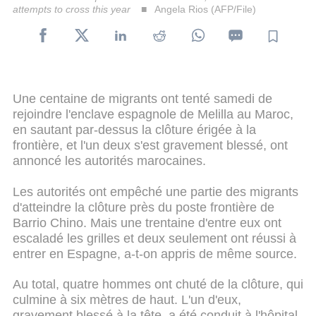
attempts to cross this year
Angela Rios (AFP/File)
Une centaine de migrants ont tenté samedi de
rejoindre l'enclave espagnole de Melilla au Maroc,
en sautant par-dessus la clôture érigée à la
frontière, et l'un deux s'est gravement blessé, ont
annoncé les autorités marocaines.
Les autorités ont empêché une partie des migrants
d'atteindre la clôture près du poste frontière de
Barrio Chino. Mais une trentaine d'entre eux ont
escaladé les grilles et deux seulement ont réussi à
entrer en Espagne, a-t-on appris de même source.
Au total, quatre hommes ont chuté de la clôture, qui
culmine à six mètres de haut. L'un d'eux,
gravement blessé à la tête, a été conduit à l'hôpital