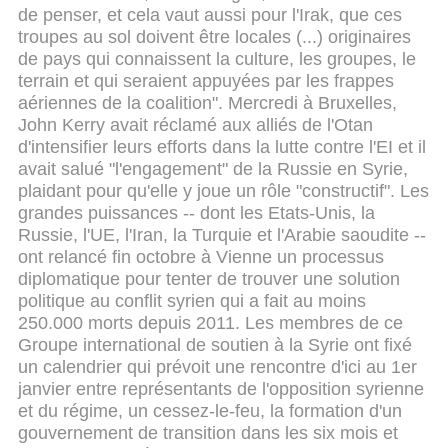
de penser, et cela vaut aussi pour l'Irak, que ces
troupes au sol doivent être locales (...) originaires
de pays qui connaissent la culture, les groupes, le
terrain et qui seraient appuyées par les frappes
aériennes de la coalition".
Mercredi à Bruxelles,
John Kerry avait réclamé aux alliés de l'Otan
d'intensifier leurs efforts dans la lutte contre l'EI et il
avait salué "l'engagement" de la Russie en Syrie,
plaidant pour qu'elle y joue un rôle "constructif".
Les
grandes puissances -- dont les Etats-Unis, la
Russie, l'UE, l'Iran, la Turquie et l'Arabie saoudite --
ont relancé fin octobre à Vienne un processus
diplomatique pour tenter de trouver une solution
politique au conflit syrien qui a fait au moins
250.000 morts depuis 2011.
Les membres de ce
Groupe international de soutien à la Syrie ont fixé
un calendrier qui prévoit une rencontre d'ici au 1er
janvier entre représentants de l'opposition syrienne
et du régime, un cessez-le-feu, la formation d'un
gouvernement de transition dans les six mois et