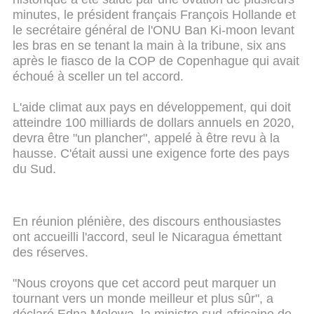
minutes, le président français François Hollande et
le secrétaire général de l'ONU Ban Ki-moon levant
les bras en se tenant la main à la tribune, six ans
après le fiasco de la COP de Copenhague qui avait
échoué à sceller un tel accord.
L'aide climat aux pays en développement, qui doit
atteindre 100 milliards de dollars annuels en 2020,
devra être "un plancher", appelé à être revu à la
hausse. C'était aussi une exigence forte des pays
du Sud.
En réunion plénière, des discours enthousiastes
ont accueilli l'accord, seul le Nicaragua émettant
des réserves.
"Nous croyons que cet accord peut marquer un
tournant vers un monde meilleur et plus sûr", a
déclaré Edna Molewa, la ministre sud-africaine de