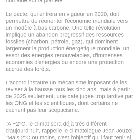
humaine sur la planète".
Le pacte, qui entrera en vigueur en 2020, doit
permettre de réorienter l'économie mondiale vers
un modèle à bas carbone. Une telle révolution
implique un abandon progressif des ressources
fossiles (charbon, pétrole, gaz), qui dominent
largement la production énergétique mondiale, un
essor des énergies renouvelables, d'immenses
économies d'énergies ou encore une protection
accrue des forêts.
L'accord instaure un mécanisme imposant de les
réviser à la hausse tous les cinq ans, mais à partir
de 2025 seulement, une date jugée trop tardive par
les ONG et les scientifiques, dont certains ne
cachent pas leur scepticisme.
"A +2°C, le climat sera déjà très différent
d'aujourd'hui", rappelle le climatologue Jean Jouzel.
"Mais 2°C ou moins, c'est l'objectif qu'il faut tenir si,