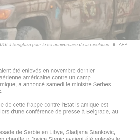
2016 à Benghazi pour le 5e anniversaire de la révolution
AFP
aient été enlevés en novembre dernier
e aérienne américaine contre un camp
amique, a annoncé samedi le ministre Serbes
c.
de cette frappe contre l'Etat islamique est
ic lors d'une conférence de presse à Belgrade, au
ssade de Serbie en Libye, Sladjana Stankovic,
 chauffeur Jovica Stepic avaient été enlevés le