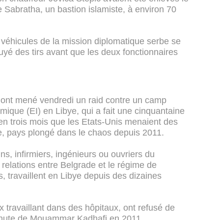
e Sabratha, un bastion islamiste, à environ 70
 véhicules de la mission diplomatique serbe se
suyé des tirs avant que les deux fonctionnaires
ont mené vendredi un raid contre un camp
mique (EI) en Libye, qui a fait une cinquantaine
 en trois mois que les Etats-Unis menaient des
ye, pays plongé dans le chaos depuis 2011.
s, infirmiers, ingénieurs ou ouvriers du
 relations entre Belgrade et le régime de
 travaillent en Libye depuis des dizaines
 travaillant dans des hôpitaux, ont refusé de
 chute de Mouammar Kadhafi en 2011.