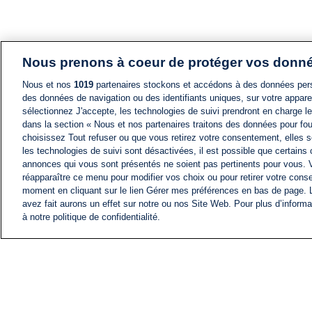
Nous prenons à coeur de protéger vos donn
Nous et nos
1019
partenaires stockons et accédons à des données pers
des données de navigation ou des identifiants uniques, sur votre appare
sélectionnez J'accepte, les technologies de suivi prendront en charge les
dans la section « Nous et nos partenaires traitons des données pour fou
choisissez Tout refuser ou que vous retirez votre consentement, elles s
les technologies de suivi sont désactivées, il est possible que certains
annonces qui vous sont présentés ne soient pas pertinents pour vous. 
réapparaître ce menu pour modifier vos choix ou pour retirer votre cons
moment en cliquant sur le lien Gérer mes préférences en bas de page.
avez fait aurons un effet sur notre ou nos Site Web. Pour plus d’informa
à notre politique de confidentialité.
ACTU
FIL INFO
Information
COMITÉ EXÉCUTIF D'