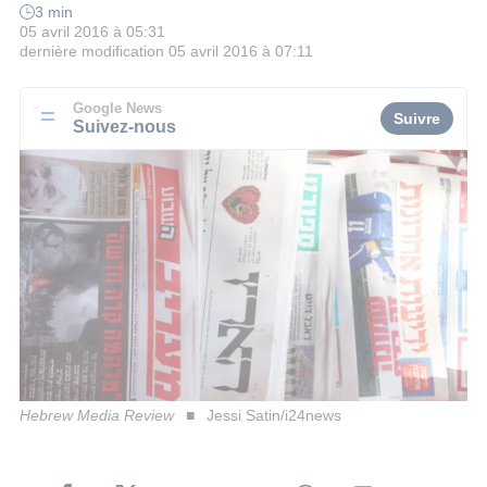
3 min
05 avril 2016 à 05:31
dernière modification
05 avril 2016 à 07:11
Google News
Suivre
Suivez-nous
Hebrew Media Review
Jessi Satin/i24news