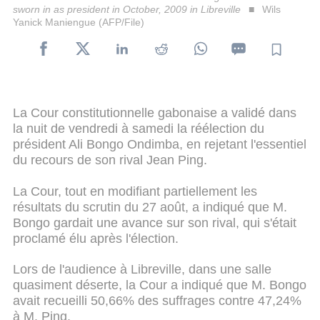
sworn in as president in October, 2009 in Libreville
Wils
Yanick Maniengue (AFP/File)
La Cour constitutionnelle gabonaise a validé dans
la nuit de vendredi à samedi la réélection du
président Ali Bongo Ondimba, en rejetant l'essentiel
du recours de son rival Jean Ping.
La Cour, tout en modifiant partiellement les
résultats du scrutin du 27 août, a indiqué que M.
Bongo gardait une avance sur son rival, qui s'était
proclamé élu après l'élection.
Lors de l'audience à Libreville, dans une salle
quasiment déserte, la Cour a indiqué que M. Bongo
avait recueilli 50,66% des suffrages contre 47,24%
à M. Ping.