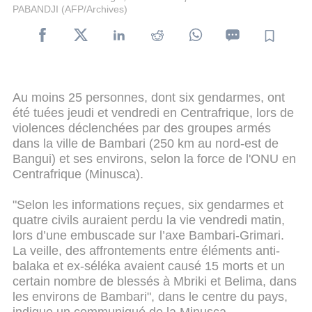
PABANDJI (AFP/Archives)
Au moins 25 personnes, dont six gendarmes, ont
été tuées jeudi et vendredi en Centrafrique, lors de
violences déclenchées par des groupes armés
dans la ville de Bambari (250 km au nord-est de
Bangui) et ses environs, selon la force de l'ONU en
Centrafrique (Minusca).
"Selon les informations reçues, six gendarmes et
quatre civils auraient perdu la vie vendredi matin,
lors d’une embuscade sur l’axe Bambari-Grimari.
La veille, des affrontements entre éléments anti-
balaka et ex-séléka avaient causé 15 morts et un
certain nombre de blessés à Mbriki et Belima, dans
les environs de Bambari", dans le centre du pays,
indique un communiqué de la Minusca.