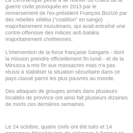
La Centrafrique peine à se relever du chaos de la
guerre civile provoquée en 2013 par le
renversement de l'ex-président François Bozizé par
des rebelles séléka ("coalition" en sango)
majoritairement musulmans, qui avait entraîné une
contre-offensive des milices anti-balaka
majoritairement chrétiennes.
L'intervention de la force française Sangaris - dont
la mission prendre officiellement fin lundi - et de la
Minusca a mis fin aux massacres mais n'a pas
réussi à stabiliser la situation sécuritaire dans ce
pays classé parmi les plus pauvres au monde.
Des attaques de groupes armés dans plusieurs
localités de province ont ainsi fait plusieurs dizaines
de morts ces dernières semaines.
Le 24 octobre, quatre civils ont été tués et 14