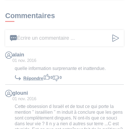
Commentaires
Écrire un commentaire ...
alain
01 nov. 2016
quelle information surprenante et inattendue.
0
0
Répondre
glouni
01 nov. 2016
Cette obsession d Israël et de tout ce qui porte la
mention " israélien " m induit à conclure que les gens
sont complètement dingues. N ont-ils que ce souci
dans leur vie ? Il n y a rien d autres sur terre ...C est