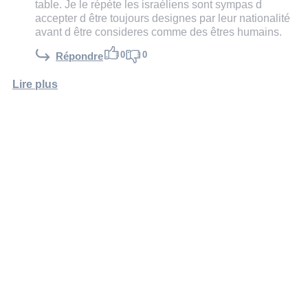
table. Je le répète les israéliens sont sympas d
accepter d être toujours designes par leur nationalité
avant d être consideres comme des êtres humains.
0
0
Répondre
Lire plus