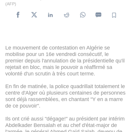
(AFP)
Le mouvement de contestation en Algérie se
mobilise pour un 16e vendredi consécutif, le
premier depuis l'annulation de la présidentielle qu'il
rejetait en bloc, mais le pouvoir a réaffirmé sa
volonté d'un scrutin à très court terme.
En fin de matinée, la police quadrillait totalement le
centre d'Alger où plusieurs centaines de personnes
sont déjà rassemblées, en chantant "Y en a marre
de ce pouvoir".
Ils ont crié aussi "dégage!" au président par intérim
Abdelkader Bensalah et au chef d'état-major de
l'armée, le général Ahmed Gaïd Salah, devenu de