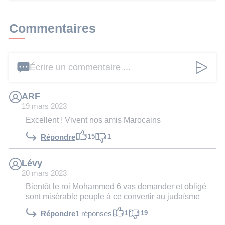
Commentaires
Écrire un commentaire ...
ARF
19 mars 2023
Excellent ! Vivent nos amis Marocains
15
1
Répondre
Lévy
20 mars 2023
Bientôt le roi Mohammed 6 vas demander et obligé
sont misérable peuple à ce convertir au judaïsme
1
19
Répondre
1 réponses