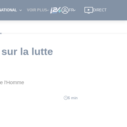
NATIONAL
VOIR PLUS
FR
DIRECT
me
sur la lutte
 de l'Homme
6 min