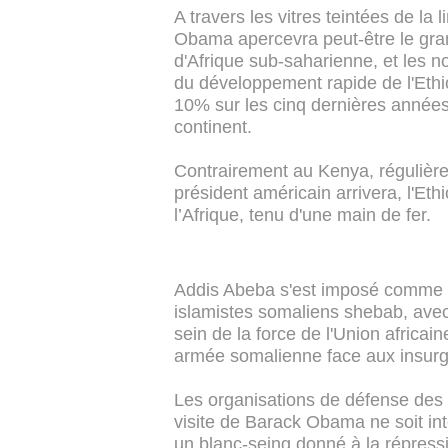
A travers les vitres teintées de la 
Obama apercevra peut-être le gran
d'Afrique sub-saharienne, et les 
du développement rapide de l'Ethi
10% sur les cinq dernières années
continent.
Contrairement au Kenya, régulièrem
président américain arrivera, l'Ethi
l’Afrique, tenu d'une main de fer.
Addis Abeba s'est imposé comme un
islamistes somaliens shebab, ave
sein de la force de l'Union africai
armée somalienne face aux insurg
Les organisations de défense des 
visite de Barack Obama ne soit in
un blanc-seing donné à la répressi