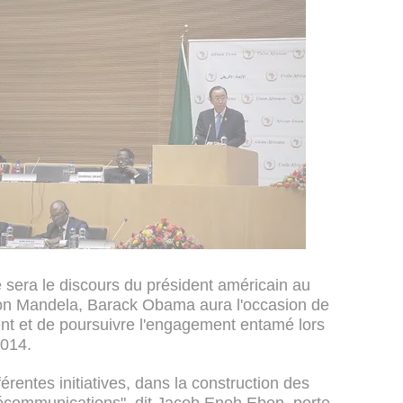
e sera le discours du président américain au
lson Mandela, Barack Obama aura l'occasion de
ent et de poursuivre l'engagement entamé lors
014.
érentes initiatives, dans la construction des