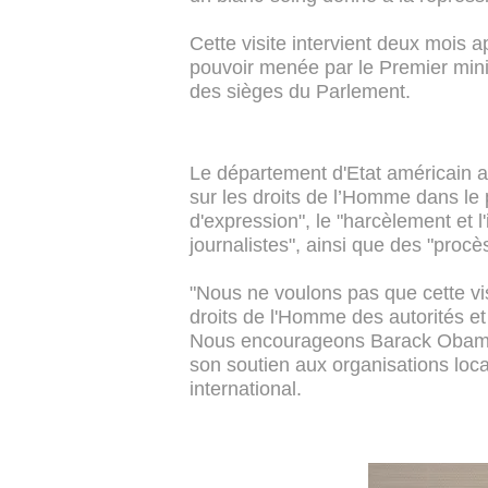
Cette visite intervient deux mois a
pouvoir menée par le Premier mi
des sièges du Parlement.
Le département d'Etat américain 
sur les droits de l’Homme dans le pa
d'expression", le "harcèlement et 
journalistes", ainsi que des "procès
"Nous ne voulons pas que cette visi
droits de l'Homme des autorités e
Nous encourageons Barack Obama à
son soutien aux organisations loc
international.