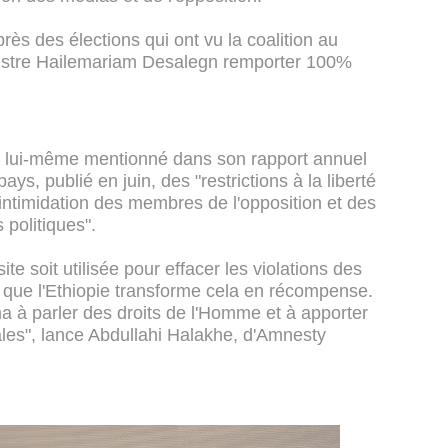
près des élections qui ont vu la coalition au
nistre Hailemariam Desalegn remporter 100%
a lui-même mentionné dans son rapport annuel
ys, publié en juin, des "restrictions à la liberté
l'intimidation des membres de l'opposition et des
 politiques".
te soit utilisée pour effacer les violations des
t que l'Ethiopie transforme cela en récompense.
 parler des droits de l'Homme et à apporter
ales", lance Abdullahi Halakhe, d'Amnesty