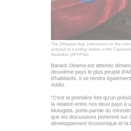
The Ethiopian flag, instructions on the vot
pictured at a polling station in the Cazan
Abubeker (AFP/File)
Barack Obama est attendu dimanch
deuxième pays le plus peuplé d'Afr
d'habitants. Il se rendra également
Addis.
"C'est la première fois qu'un présid
la relation entre nos deux pays à
Mulugeta, porte-parole du ministèr
que les discussions porteront sur l
développement économique et la