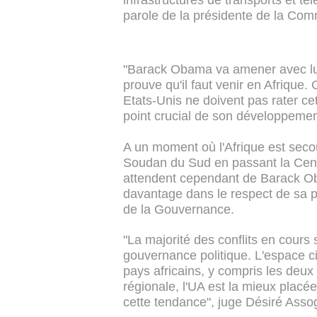
infrastructures de transports et t
parole de la présidente de la Co
"Barack Obama va amener avec lui 
prouve qu'il faut venir en Afrique
Etats-Unis ne doivent pas rater ce
point crucial de son développement"
A un moment où l'Afrique est sec
Soudan du Sud en passant la Centr
attendent cependant de Barack Oba
davantage dans le respect de sa p
de la Gouvernance.
"La majorité des conflits en cours 
gouvernance politique. L'espace c
pays africains, y compris les deu
régionale, l'UA est la mieux plac
cette tendance", juge Désiré Asso