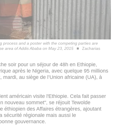
ing process and a poster with the competing parties are
chise area of Addis Ababa on May 23, 2015
Zacharias
e soir pour un séjour de 48h en Ethiopie,
ique après le Nigeria, avec quelque 95 millions
, mardi, au siège de l’Union africaine (UA), à
ent américain visite l'Ethiopie. Cela fait passer
 un nouveau sommet", se réjouit Tewolde
e éthiopien des Affaires étrangères, ajoutant
a sécurité régionale mais aussi le
 bonne gouvernance.