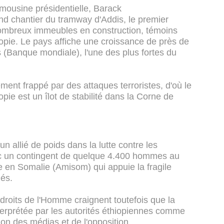
limousine présidentielle, Barack
d chantier du tramway d'Addis, le premier
nombreux immeubles en construction, témoins
opie. Le pays affiche une croissance de près de
 (Banque mondiale), l'une des plus fortes du
ent frappé par des attaques terroristes, d'où le
opie est un îlot de stabilité dans la Corne de
 allié de poids dans la lutte contre les
c un contingent de quelque 4.400 hommes au
ne en Somalie (Amisom) qui appuie la fragile
és.
droits de l'Homme craignent toutefois que la
terprétée par les autorités éthiopiennes comme
on des médias et de l'opposition.