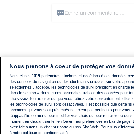
Écrire un commentaire ...
Nous prenons à coeur de protéger vos donn
Nous et nos
1019
partenaires stockons et accédons à des données pers
des données de navigation ou des identifiants uniques, sur votre appare
sélectionnez J'accepte, les technologies de suivi prendront en charge les
dans la section « Nous et nos partenaires traitons des données pour fou
choisissez Tout refuser ou que vous retirez votre consentement, elles s
les technologies de suivi sont désactivées, il est possible que certains
annonces qui vous sont présentés ne soient pas pertinents pour vous. 
réapparaître ce menu pour modifier vos choix ou pour retirer votre cons
moment en cliquant sur le lien Gérer mes préférences en bas de page.
avez fait aurons un effet sur notre ou nos Site Web. Pour plus d’informa
à notre politique de confidentialité.