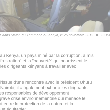
es dans l'avion qui l'emmène au Kenya, le 25 novembre 2015
GIUS
 au Kenya, un pays miné par la corruption, a mis
frustration" et la "pauvreté" qui nourrissent le
 les dirigeants kényans à travailler avec
l'issue d'une rencontre avec le président Uhuru
Nairobi, il a également exhorté les dirigeants
les responsables de développement
"grave crise environnementale qui menace le
t entre la protection de la nature et la
 et équitable".