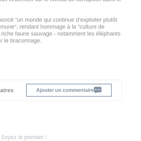
ncé "un monde qui continue d’exploiter plutôt
mune", rendant hommage à la "culture de
 riche faune sauvage - notamment les éléphants
ar le braconnage.
aires
Ajouter un commentaire
Soyez le premier !