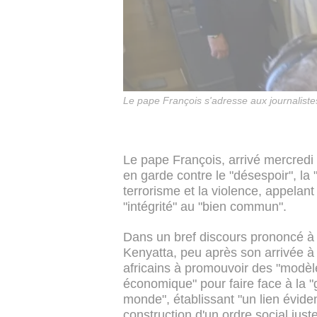
Le pape François s'adresse aux journalist
Le pape François, arrivé mercredi
en garde contre le "désespoir", la "
terrorisme et la violence, appelant
"intégrité" au "bien commun".
Dans un bref discours prononcé à 
Kenyatta, peu après son arrivée à 
africains à promouvoir des "modè
économique" pour faire face à la 
monde", établissant "un lien éviden
construction d'un ordre social juste