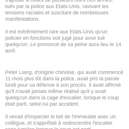
s'ajouter à celles de plusieurs noirs non armés,
tués par la police aux Etats-Unis, ravivant les
tensions raciales et suscitant de nombreuses
manifestations.
Il est extrêmement rare aux Etats-Unis qu'un
policier en fonctions soit jugé pour avoir tué
quelqu'un. Le prononcé de sa peine aura lieu le 14
avril.
Peter Liang, d'origine chinoise, qui avait commencé
11 mois plus tôt dans la police, avait pris la parole
lundi pour sa défense à son procès. Il avait affirmé
qu'il n'avait jamais même réalisé qu'il y avait
quelqu'un dans la cage d'escalier, lorsque le coup
était parti, selon lui par accident.
Il venait d'inspecter le toit de l'immeuble avec un
collègue, et s'apprêtait à redescendre l'escalier