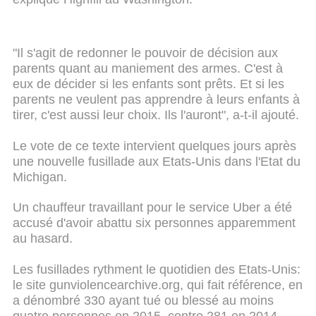
"Il s'agit de redonner le pouvoir de décision aux
parents quant au maniement des armes. C'est à
eux de décider si les enfants sont prêts. Et si les
parents ne veulent pas apprendre à leurs enfants à
tirer, c'est aussi leur choix. Ils l'auront", a-t-il ajouté.
Le vote de ce texte intervient quelques jours après
une nouvelle fusillade aux Etats-Unis dans l'Etat du
Michigan.
Un chauffeur travaillant pour le service Uber a été
accusé d'avoir abattu six personnes apparemment
au hasard.
Les fusillades rythment le quotidien des Etats-Unis:
le site gunviolencearchive.org, qui fait référence, en
a dénombré 330 ayant tué ou blessé au moins
quatre personnes en 2015, contre 281 en 2014.