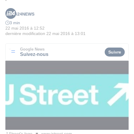
i24NEWS
3 min
22 mai 2016 à 12:52
dernière modification
22 mai 2016 à 13:01
Google News
Suivre
Suivez-nous
J Street's logo
www.jstreet.com