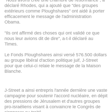
"Nous avons créé une chambre de résonnance", a
déclaré Rhodes, qui a ajouté que "des groupes
extérieurs comme Ploughshares" ont aidé à porter
efficacement le message de l'administration
Obama.
"Ils ont affirmé des choses qui ont validé ce que
nous leur avions dit de dire", a-t-il déclaré au
Times.
Le Fonds Ploughshares ainsi versé 576.500 dollars
au groupe libéral d'action politique juif, J-Street
pour que celui-ci relaie le message de la Maison
Blanche.
J-Street a ainsi entrepris l'année dernière une vaste
campagne pour soutenir l'accord nucléaire, en dépit
des pressions de Jérusalem et d'autres groupes
pro-israéliens visant à convaincre le Congrès de