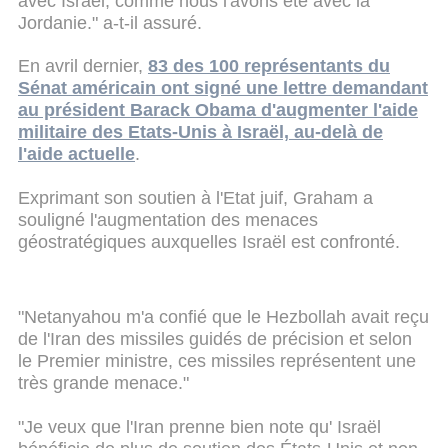
avec Israël, comme nous l'avons été avec la
Jordanie." a-t-il assuré.
En avril dernier,
83 des 100 représentants du
Sénat américain ont signé une lettre demandant
au président Barack Obama d'augmenter l'aide
militaire des Etats-Unis à Israël, au-delà de
l'aide actuelle
.
Exprimant son soutien à l'Etat juif, Graham a
souligné l'augmentation des menaces
géostratégiques auxquelles Israël est confronté.
"Netanyahou m'a confié que le Hezbollah avait reçu
de l'Iran des missiles guidés de précision et selon
le Premier ministre, ces missiles représentent une
très grande menace."
"Je veux que l'Iran prenne bien note qu' Israël