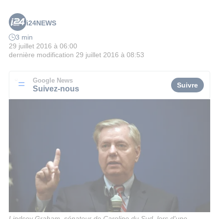
i24NEWS
3 min
29 juillet 2016 à 06:00
dernière modification
29 juillet 2016 à 08:53
Google News
Suivre
Suivez-nous
Lindsey Graham, sénateur de Caroline du Sud, lors d'une