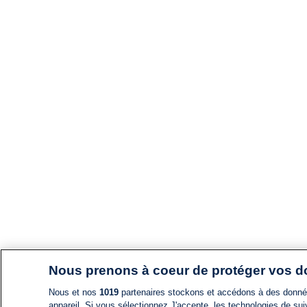
Nous prenons à coeur de protéger vos 
Nous et nos
1019
partenaires stockons et accédons à des données
appareil. Si vous sélectionnez J'accepte, les technologies de suiv