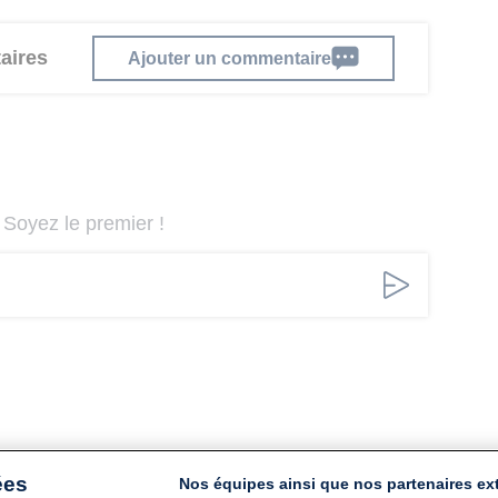
aires
Ajouter un commentaire
Soyez le premier !
ées
Nos équipes ainsi que nos partenaires ex