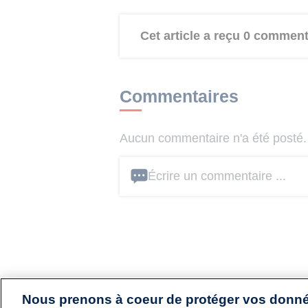
Cet article a reçu 0 comment
Commentaires
Aucun commentaire n'a été posté. 
Écrire un commentaire ...
Nous prenons à coeur de protéger vos donn