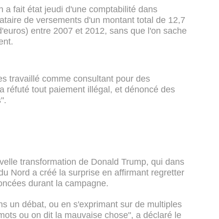
 a fait état jeudi d'une comptabilité dans
inataire de versements d'un montant total de 12,7
 d'euros) entre 2007 et 2012, sans que l'on sache
ent.
s travaillé comme consultant pour des
a réfuté tout paiement illégal, et dénoncé des
".
velle transformation de Donald Trump, qui dans
du Nord a créé la surprise en affirmant regretter
noncées durant la campagne.
ans un débat, ou en s'exprimant sur de multiples
 mots ou on dit la mauvaise chose", a déclaré le