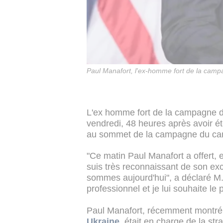
Paul Manafort, l'ex-homme fort de la cam
L'ex homme fort de la campagne 
vendredi, 48 heures après avoir ét
au sommet de la campagne du cand
"Ce matin Paul Manafort a offert, 
suis très reconnaissant de son exce
sommes aujourd'hui", a déclaré M
professionnel et je lui souhaite le 
Paul Manafort, récemment montré
Ukraine
, était en charge de la st