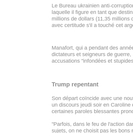
Le Bureau ukrainien anti-corruption
laquelle il figure en tant que dest
millions de dollars (11,35 millions
avec certitude s'il a touché cet arg
Manafort, qui a pendant des année
dictateurs et seigneurs de guerre, 
accusations "infondées et stupides
Trump repentant
Son départ coïncide avec une nou
un discours jeudi soir en Caroline 
certaines paroles blessantes pro
"Parfois, dans le feu de l'action d
sujets, on ne choisit pas les bons