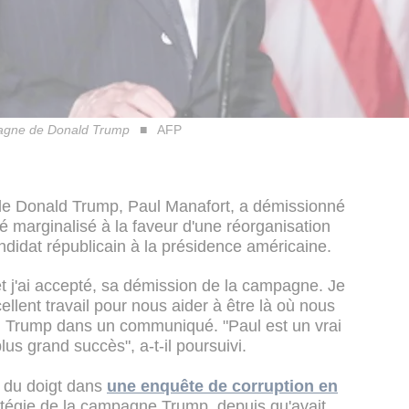
pagne de Donald Trump
AFP
de Donald Trump, Paul Manafort, a démissionné
é marginalisé à la faveur d'une réorganisation
idat républicain à la présidence américaine.
et j'ai accepté, sa démission de la campagne. Je
llent travail pour nous aider à être là où nous
. Trump dans un communiqué. "Paul est un vrai
plus grand succès", a-t-il poursuivi.
 du doigt dans
une enquête de corruption en
ratégie de la campagne Trump, depuis qu'avait