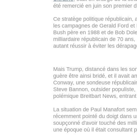
été remercié en juin son premier
Ce stratège politique républicain,
les campagnes de Gerald Ford et 
Bush père en 1988 et de Bob Dole e
milliardaire républicain de 70 ans,
autant réussir à éviter les dérapag
Mais Trump, distancé dans les son
guère être ainsi bridé, et il avai
Conway, une sondeuse républicain
Steve Bannon, outsider populiste, 
polémique Breitbart News, entran
La situation de Paul Manafort sembl
récemment pointé du doigt dans u
soupçonné d'avoir touché des milli
une époque où il était consultant p