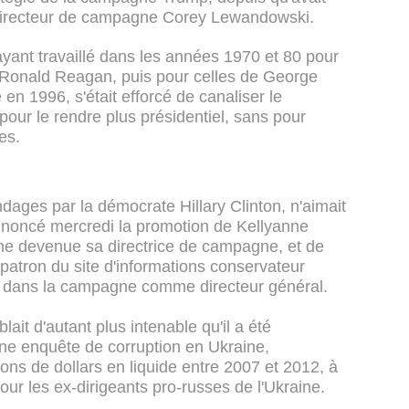
 directeur de campagne Corey Lewandowski.
 ayant travaillé dans les années 1970 et 80 pour
Ronald Reagan, puis pour celles de George
n 1996, s'était efforcé de canaliser le
 pour le rendre plus présidentiel, sans pour
es.
dages par la démocrate Hillary Clinton, n'aimait
t annoncé mercredi la promotion de Kellyanne
e devenue sa directrice de campagne, et de
patron du site d'informations conservateur
t dans la campagne comme directeur général.
ait d'autant plus intenable qu'il a été
ne enquête de corruption en Ukraine,
ons de dollars en liquide entre 2007 et 2012, à
our les ex-dirigeants pro-russes de l'Ukraine.