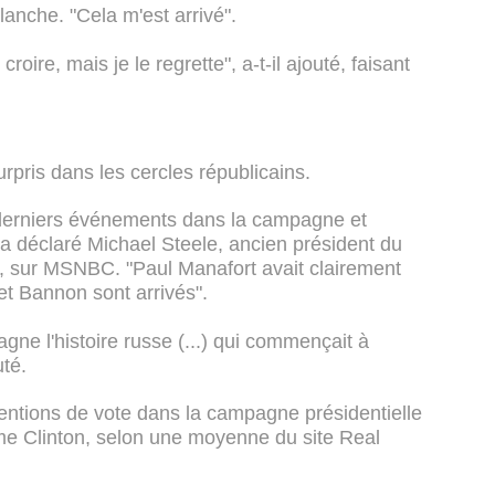
lanche. "Cela m'est arrivé".
roire, mais je le regrette", a-t-il ajouté, faisant
rpris dans les cercles républicains.
 derniers événements dans la campagne et
 a déclaré Michael Steele, ancien président du
, sur MSNBC. "Paul Manafort avait clairement
et Bannon sont arrivés".
gne l'histoire russe (...) qui commençait à
uté.
entions de vote dans la campagne présidentielle
e Clinton, selon une moyenne du site Real