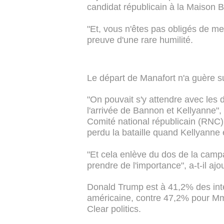
candidat républicain à la Maison B
"Et, vous n'êtes pas obligés de me c
preuve d'une rare humilité.
Le départ de Manafort n'a guère su
"On pouvait s'y attendre avec les
l'arrivée de Bannon et Kellyanne",
Comité national républicain (RNC)
perdu la bataille quand Kellyanne 
"Et cela enlève du dos de la campa
prendre de l'importance", a-t-il ajo
Donald Trump est à 41,2% des int
américaine, contre 47,2% pour Mm
Clear politics.