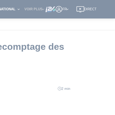
NATIONAL
VOIR PLUS
FR
DIRECT
recomptage des
2 min