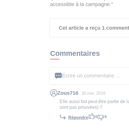
accessible à la campagne."
Cet article a reçu 1 comment
Commentaires
Écrire un commentaire ...
Zous716
30 nov. 2016
Elle aussi fait peut-être partie d
sont pas prouvées) ?
0
0
Répondre