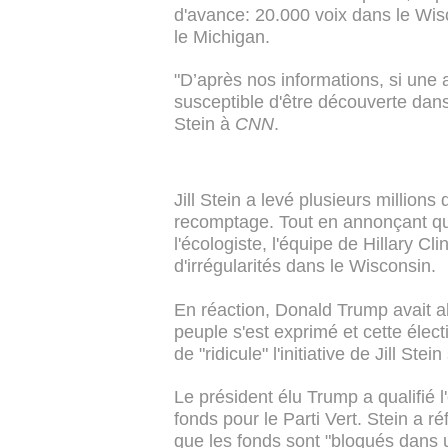
d'avance: 20.000 voix dans le Wi
le Michigan.
"D’après nos informations, si une al
susceptible d'être découverte dans
Stein à
CNN
.
Jill Stein a levé plusieurs million
recomptage. Tout en annonçant qu'
l'écologiste, l'équipe de Hillary C
d'irrégularités dans le Wisconsin.
En réaction, Donald Trump avait al
peuple s'est exprimé et cette électi
de "ridicule" l'initiative de Jill Ste
Le président élu Trump a qualifié l
fonds pour le Parti Vert. Stein a r
que les fonds sont "bloqués dans