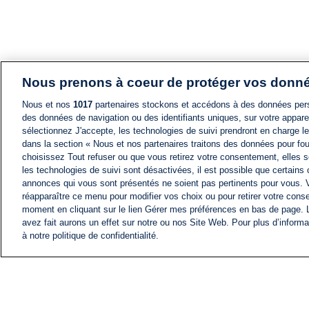
Nous prenons à coeur de protéger vos donn
Nous et nos
1017
partenaires stockons et accédons à des données pers
des données de navigation ou des identifiants uniques, sur votre appare
sélectionnez J'accepte, les technologies de suivi prendront en charge les
dans la section « Nous et nos partenaires traitons des données pour fou
choisissez Tout refuser ou que vous retirez votre consentement, elles s
les technologies de suivi sont désactivées, il est possible que certains
annonces qui vous sont présentés ne soient pas pertinents pour vous. 
réapparaître ce menu pour modifier vos choix ou pour retirer votre cons
moment en cliquant sur le lien Gérer mes préférences en bas de page.
avez fait aurons un effet sur notre ou nos Site Web. Pour plus d’informa
à notre politique de confidentialité.
ACTU
FIL INFO