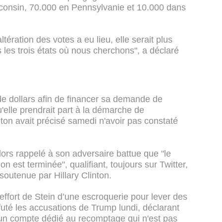
sconsin, 70.000 en Pennsylvanie et 10.000 dans
tération des votes a eu lieu, elle serait plus
 les trois états où nous cherchons", a déclaré
s de dollars afin de financer sa demande de
elle prendrait part à la démarche de
linton avait précisé samedi n'avoir pas constaté
ors rappelé à son adversaire battue que "le
on est terminée", qualifiant, toujours sur Twitter,
in soutenue par Hillary Clinton.
'effort de Stein d’une escroquerie pour lever des
éfuté les accusations de Trump lundi, déclarant
 un compte dédié au recomptage qui n'est pas